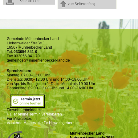
Seite drucken
zum Seitenanfang
Gemeinde Mühlenbecker Land
Liebenwalder Straße 1
16567 Mühlenbecker Land
Tel. 033056 841-0
Fax 033056 841-70
gemeinde(@)muehlenbecker-land.de
Sprechzeiten:
Montag: 07:00–12:00 Uhr
Dienstag: 09:00–12:00 Uhr und 14:00–18:00 Uhr,
von Apr. bis Sept. jeden 1. Di. im Monat bis 19:00 Uhr
Donnerstag: 09:00–12:00 Uhr und 14:00–16:00 Uhr
Einwohnermeldeamt:
> Hier online Termin vereinbaren
Für Mitarbeiter:
✉ Interne Meldestelle für Hinweisgeber
Mühlenbecker Land
Naturparkgemeinde 2015