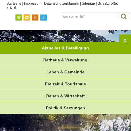
Startseite
|
Impressum
|
Datenschutzerklärung
|
Sitemap
|
Schriftgröße:
Aktuelles & Beteiligung
Rathaus & Verwaltung
Leben & Gemeinde
Freizeit & Tourismus
Bauen & Wirtschaft
Politik & Satzungen