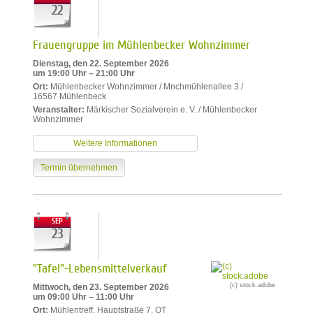
22
Frauengruppe im Mühlenbecker Wohnzimmer
Dienstag, den 22. September 2026
um 19:00 Uhr – 21:00 Uhr
Ort:
Mühlenbecker Wohnzimmer / Mnchmühlenallee 3 /
16567 Mühlenbeck
Veranstalter:
Märkischer Sozialverein e. V. / Mühlenbecker
Wohnzimmer
Weitere Informationen
Termin übernehmen
SEP
23
"Tafel"-Lebensmittelverkauf
(c) stock.adobe
Mittwoch, den 23. September 2026
um 09:00 Uhr – 11:00 Uhr
Ort:
Mühlentreff, Hauptstraße 7, OT