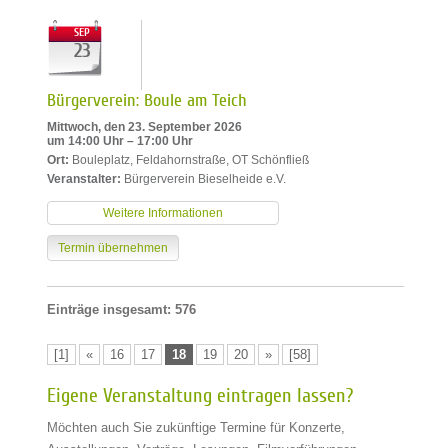
SEP
23
Bürgerverein: Boule am Teich
Mittwoch, den 23. September 2026
um 14:00 Uhr – 17:00 Uhr
Ort:
Bouleplatz, Feldahornstraße, OT Schönfließ
Veranstalter:
Bürgerverein Bieselheide e.V.
Weitere Informationen
Termin übernehmen
Einträge insgesamt: 576
[1]
«
16
17
18
19
20
»
[58]
Eigene Veranstaltung eintragen lassen?
Möchten auch Sie zukünftige Termine für Konzerte,