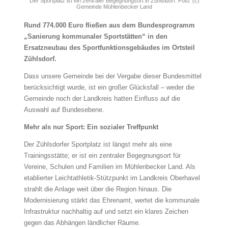
Der Sportplatz ist ein zentraler Begegnungsort in Zühlsldorf. Foto: (c)
Gemeinde Mühlenbecker Land
Rund 774.000 Euro fließen aus dem Bundesprogramm
„Sanierung kommunaler Sportstätten“ in den
Ersatzneubau des Sportfunktionsgebäudes im Ortsteil
Zühlsdorf.
Dass unsere Gemeinde bei der Vergabe dieser Bundesmittel
berücksichtigt wurde, ist ein großer Glücksfall – weder die
Gemeinde noch der Landkreis hatten Einfluss auf die
Auswahl auf Bundesebene.
Mehr als nur Sport: Ein sozialer Treffpunkt
Der Zühlsdorfer Sportplatz ist längst mehr als eine
Trainingsstätte; er ist ein zentraler Begegnungsort für
Vereine, Schulen und Familien im Mühlenbecker Land. Als
etablierter Leichtathletik-Stützpunkt im Landkreis Oberhavel
strahlt die Anlage weit über die Region hinaus. Die
Modernisierung stärkt das Ehrenamt, wertet die kommunale
Infrastruktur nachhaltig auf und setzt ein klares Zeichen
gegen das Abhängen ländlicher Räume.