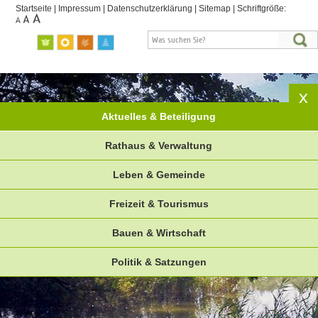
Startseite
|
Impressum
|
Datenschutzerklärung
|
Sitemap
|
Schriftgröße:
Aktuelles & Beteiligung
Rathaus & Verwaltung
Leben & Gemeinde
Freizeit & Tourismus
Bauen & Wirtschaft
Politik & Satzungen