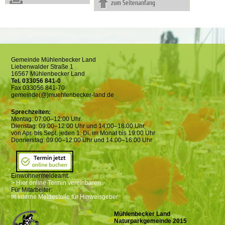
zum Seitenanfang
Gemeinde Mühlenbecker Land
Liebenwalder Straße 1
16567 Mühlenbecker Land
Tel. 033056 841-0
Fax 033056 841-70
gemeinde(@)muehlenbecker-land.de
Sprechzeiten:
Montag: 07:00–12:00 Uhr
Dienstag: 09:00–12:00 Uhr und 14:00–18:00 Uhr,
von Apr. bis Sept. jeden 1. Di. im Monat bis 19:00 Uhr
Donnerstag: 09:00–12:00 Uhr und 14:00–16:00 Uhr
Einwohnermeldeamt:
> Hier online Termin vereinbaren
Für Mitarbeiter:
✉ Interne Meldestelle für Hinweisgeber
Mühlenbecker Land
Naturparkgemeinde 2015