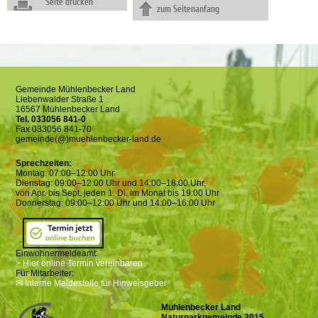
Seite drucken
zum Seitenanfang
Gemeinde Mühlenbecker Land
Liebenwalder Straße 1
16567 Mühlenbecker Land
Tel. 033056 841-0
Fax 033056 841-70
gemeinde(@)muehlenbecker-land.de
Sprechzeiten:
Montag: 07:00–12:00 Uhr
Dienstag: 09:00–12:00 Uhr und 14:00–18:00 Uhr,
von Apr. bis Sept. jeden 1. Di. im Monat bis 19:00 Uhr
Donnerstag: 09:00–12:00 Uhr und 14:00–16:00 Uhr
Einwohnermeldeamt:
> Hier online Termin vereinbaren
Für Mitarbeiter:
✉ Interne Meldestelle für Hinweisgeber
Mühlenbecker Land
Naturparkgemeinde 2015