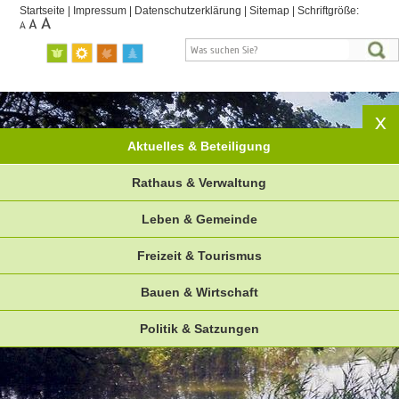
Startseite
|
Impressum
|
Datenschutzerklärung
|
Sitemap
|
Schriftgröße:
Aktuelles & Beteiligung
Rathaus & Verwaltung
Leben & Gemeinde
Freizeit & Tourismus
Bauen & Wirtschaft
Politik & Satzungen