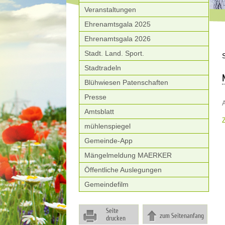
Veranstaltungen
Ehrenamtsgala 2025
Ehrenamtsgala 2026
Stadt. Land. Sport.
Stadtradeln
Blühwiesen Patenschaften
Presse
A
Amtsblatt
mühlenspiegel
Gemeinde-App
Mängelmeldung MAERKER
Öffentliche Auslegungen
Gemeindefilm
Seite
zum Seitenanfang
drucken