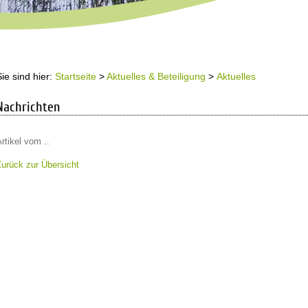
Sie sind hier:
Startseite
>
Aktuelles & Beteiligung
>
Aktuelles
Nachrichten
rtikel vom ..
Zurück zur Übersicht