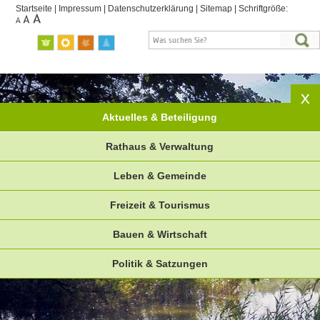
Startseite
|
Impressum
|
Datenschutzerklärung
|
Sitemap
|
Schriftgröße:
Aktuelles & Beteiligung
Rathaus & Verwaltung
Leben & Gemeinde
Freizeit & Tourismus
Bauen & Wirtschaft
Politik & Satzungen