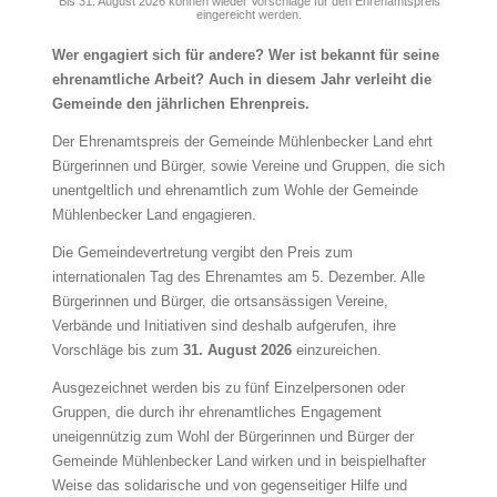
Bis 31. August 2026 können wieder Vorschläge für den Ehrenamtspreis
eingereicht werden.
Wer engagiert sich für andere? Wer ist bekannt für seine
ehrenamtliche Arbeit? Auch in diesem Jahr verleiht die
Gemeinde den jährlichen Ehrenpreis.
Der Ehrenamtspreis der Gemeinde Mühlenbecker Land ehrt
Bürgerinnen und Bürger, sowie Vereine und Gruppen, die sich
unentgeltlich und ehrenamtlich zum Wohle der Gemeinde
Mühlenbecker Land engagieren.
Die Gemeindevertretung vergibt den Preis zum
internationalen Tag des Ehrenamtes am 5. Dezember. Alle
Bürgerinnen und Bürger, die ortsansässigen Vereine,
Verbände und Initiativen sind deshalb aufgerufen, ihre
Vorschläge bis zum
31. August 2026
einzureichen.
Ausgezeichnet werden bis zu fünf Einzelpersonen oder
Gruppen, die durch ihr ehrenamtliches Engagement
uneigennützig zum Wohl der Bürgerinnen und Bürger der
Gemeinde Mühlenbecker Land wirken und in beispielhafter
Weise das solidarische und von gegenseitiger Hilfe und