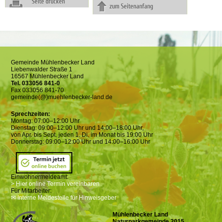
Seite drucken
zum Seitenanfang
Gemeinde Mühlenbecker Land
Liebenwalder Straße 1
16567 Mühlenbecker Land
Tel. 033056 841-0
Fax 033056 841-70
gemeinde(@)muehlenbecker-land.de
Sprechzeiten:
Montag: 07:00–12:00 Uhr
Dienstag: 09:00–12:00 Uhr und 14:00–18:00 Uhr,
von Apr. bis Sept. jeden 1. Di. im Monat bis 19:00 Uhr
Donnerstag: 09:00–12:00 Uhr und 14:00–16:00 Uhr
Einwohnermeldeamt:
> Hier online Termin vereinbaren
Für Mitarbeiter:
✉ Interne Meldestelle für Hinweisgeber
Mühlenbecker Land
Naturparkgemeinde 2015