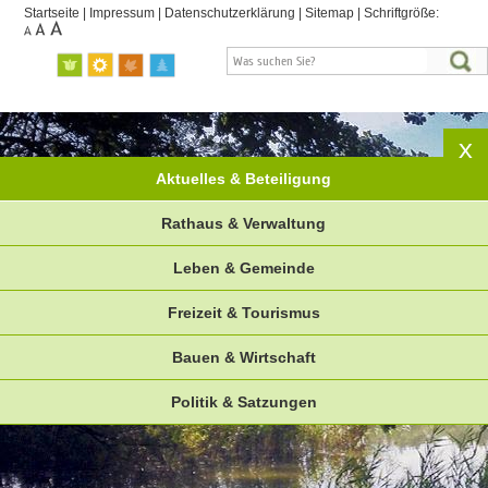
Startseite
|
Impressum
|
Datenschutzerklärung
|
Sitemap
|
Schriftgröße:
Aktuelles & Beteiligung
Rathaus & Verwaltung
Leben & Gemeinde
Freizeit & Tourismus
Bauen & Wirtschaft
Politik & Satzungen