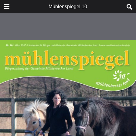
DOWNLOAD
Mühlenspiegel 10
M10.pdf
11.3 MB