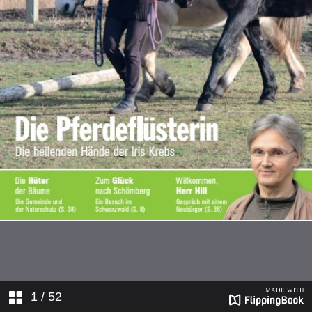
1
/ 52