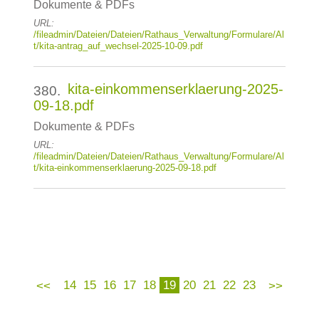
Dokumente & PDFs
URL:
/fileadmin/Dateien/Dateien/Rathaus_Verwaltung/Formulare/Al
t/kita-antrag_auf_wechsel-2025-10-09.pdf
kita-einkommenserklaerung-2025-
380.
09-18.pdf
Dokumente & PDFs
URL:
/fileadmin/Dateien/Dateien/Rathaus_Verwaltung/Formulare/Al
t/kita-einkommenserklaerung-2025-09-18.pdf
14
15
16
17
18
19
20
21
22
23