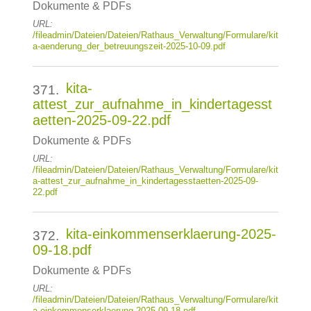
Dokumente & PDFs
URL:
/fileadmin/Dateien/Dateien/Rathaus_Verwaltung/Formulare/kit
a-aenderung_der_betreuungszeit-2025-10-09.pdf
kita-
371.
attest_zur_aufnahme_in_kindertagesst
aetten-2025-09-22.pdf
Dokumente & PDFs
URL:
/fileadmin/Dateien/Dateien/Rathaus_Verwaltung/Formulare/kit
a-attest_zur_aufnahme_in_kindertagesstaetten-2025-09-
22.pdf
kita-einkommenserklaerung-2025-
372.
09-18.pdf
Dokumente & PDFs
URL:
/fileadmin/Dateien/Dateien/Rathaus_Verwaltung/Formulare/kit
a-einkommenserklaerung-2025-09-18.pdf