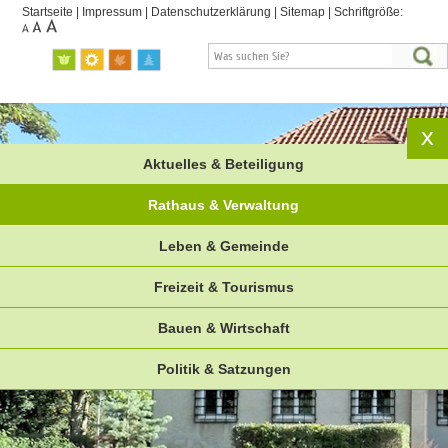
Startseite
|
Impressum
|
Datenschutzerklärung
|
Sitemap
|
Schriftgröße:
Aktuelles & Beteiligung
Rathaus & Verwaltung
Leben & Gemeinde
Freizeit & Tourismus
Bauen & Wirtschaft
Politik & Satzungen