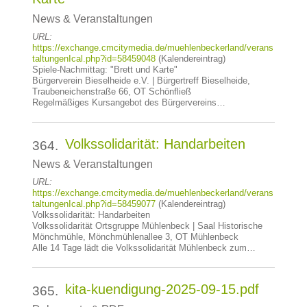
News & Veranstaltungen
URL:
https://exchange.cmcitymedia.de/muehlenbeckerland/verans
taltungenIcal.php?id=58459048
(Kalendereintrag)
Spiele-Nachmittag: "Brett und Karte"
Bürgerverein Bieselheide e.V. | Bürgertreff Bieselheide,
Traubeneichenstraße 66, OT Schönfließ
Regelmäßiges Kursangebot des Bürgervereins…
Volkssolidarität: Handarbeiten
364.
News & Veranstaltungen
URL:
https://exchange.cmcitymedia.de/muehlenbeckerland/verans
taltungenIcal.php?id=58459077
(Kalendereintrag)
Volkssolidarität: Handarbeiten
Volkssolidarität Ortsgruppe Mühlenbeck | Saal Historische
Mönchmühle, Mönchmühlenallee 3, OT Mühlenbeck
Alle 14 Tage lädt die Volkssolidarität Mühlenbeck zum…
kita-kuendigung-2025-09-15.pdf
365.