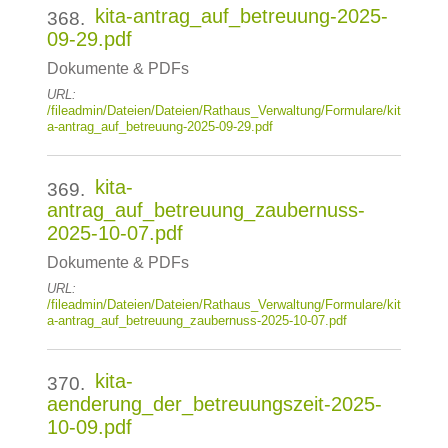
kita-antrag_auf_betreuung-2025-
368.
09-29.pdf
Dokumente & PDFs
URL:
/fileadmin/Dateien/Dateien/Rathaus_Verwaltung/Formulare/kit
a-antrag_auf_betreuung-2025-09-29.pdf
kita-
369.
antrag_auf_betreuung_zaubernuss-
2025-10-07.pdf
Dokumente & PDFs
URL:
/fileadmin/Dateien/Dateien/Rathaus_Verwaltung/Formulare/kit
a-antrag_auf_betreuung_zaubernuss-2025-10-07.pdf
kita-
370.
aenderung_der_betreuungszeit-2025-
10-09.pdf