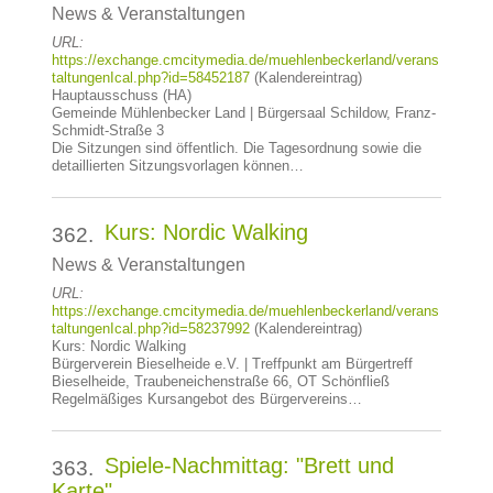
News & Veranstaltungen
URL:
https://exchange.cmcitymedia.de/muehlenbeckerland/verans
taltungenIcal.php?id=58452187
(Kalendereintrag)
Hauptausschuss (HA)
Gemeinde Mühlenbecker Land | Bürgersaal Schildow, Franz-
Schmidt-Straße 3
Die Sitzungen sind öffentlich. Die Tagesordnung sowie die
detaillierten Sitzungsvorlagen können…
Kurs: Nordic Walking
362.
News & Veranstaltungen
URL:
https://exchange.cmcitymedia.de/muehlenbeckerland/verans
taltungenIcal.php?id=58237992
(Kalendereintrag)
Kurs: Nordic Walking
Bürgerverein Bieselheide e.V. | Treffpunkt am Bürgertreff
Bieselheide, Traubeneichenstraße 66, OT Schönfließ
Regelmäßiges Kursangebot des Bürgervereins…
Spiele-Nachmittag: "Brett und
363.
Karte"