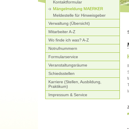
Kontaktformular
Mängelmeldung MAERKER
Meldestelle für Hinweisgeber
Verwaltung (Übersicht)
Mitarbeiter A-Z
Wo finde ich was? A-Z
Notrufnummern
Formularservice
Veranstaltungsräume
I
Schiedsstellen
Karriere (Stellen, Ausbildung,
T
Praktikum)
I
Impressum & Service