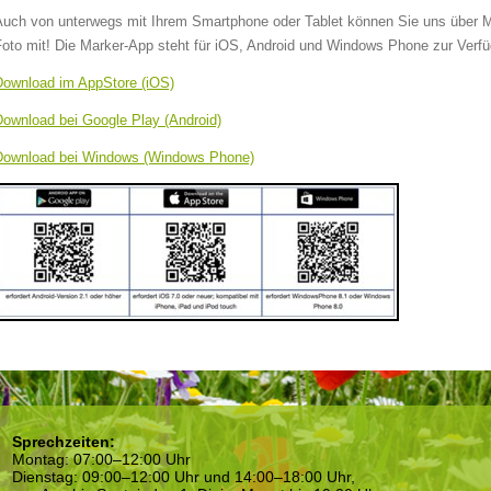
Auch von unterwegs mit Ihrem Smartphone oder Tablet können Sie uns über Mä
Foto mit! Die Marker-App steht für iOS, Android und Windows Phone zur Verf
Download im AppStore (iOS)
Download bei Google Play (Android)
Download bei Windows (Windows Phone)
Sprechzeiten:
Montag: 07:00–12:00 Uhr
Dienstag: 09:00–12:00 Uhr und 14:00–18:00 Uhr,