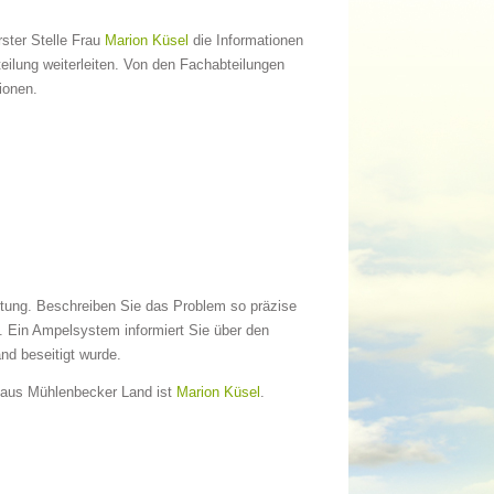
ster Stelle Frau
Marion Küsel
die Informationen
eilung weiterleiten. Von den Fachabteilungen
ionen.
tung. Beschreiben Sie das Problem so präzise
t. Ein Ampelsystem informiert Sie über den
nd beseitigt wurde.
thaus Mühlenbecker Land ist
Marion Küsel
.