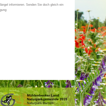
ngel informieren. Senden Sie doch gleich ein
ügung:
Mühlenbecker Land
Naturparkgemeinde 2015
Naturpark Barnim