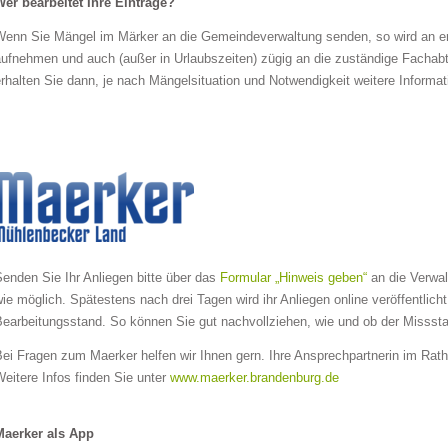
Wer bearbeitet Ihre Einträge?
Wenn Sie Mängel im Märker an die Gemeindeverwaltung senden, so wird an er
aufnehmen und auch (außer in Urlaubszeiten) zügig an die zuständige Fachabt
rhalten Sie dann, je nach Mängelsituation und Notwendigkeit weitere Informat
enden Sie Ihr Anliegen bitte über das
Formular
„Hinweis geben
“
an die Verwal
ie möglich. Spätestens nach drei Tagen wird ihr Anliegen online veröffentlich
Bearbeitungsstand. So können Sie gut nachvollziehen, wie und ob der Misssta
Bei Fragen zum Maerker helfen wir Ihnen gern. Ihre Ansprechpartnerin im Ra
eitere Infos finden Sie unter
www.maerker.brandenburg.de
Maerker als App