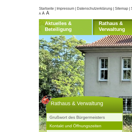
Startseite
|
Impressum
|
Datenschutzerklärung
|
Sitemap
|
Aktuelles &
Rathaus &
Beteiligung
Verwaltung
Rathaus & Verwaltung
Grußwort des Bürgermeisters
Kontakt und Öffnungszeiten