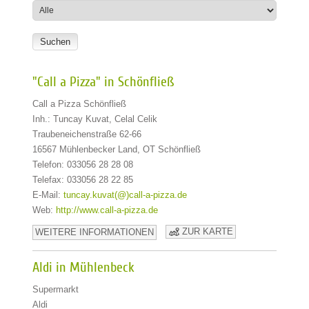
"Call a Pizza" in Schönfließ
Call a Pizza Schönfließ
Inh.: Tuncay Kuvat, Celal Celik
Traubeneichenstraße 62-66
16567 Mühlenbecker Land, OT Schönfließ
Telefon: 033056 28 28 08
Telefax: 033056 28 22 85
E-Mail:
tuncay.kuvat(@)call-a-pizza.de
Web:
http://www.call-a-pizza.de
ZUR KARTE
WEITERE INFORMATIONEN
Aldi in Mühlenbeck
Supermarkt
Aldi