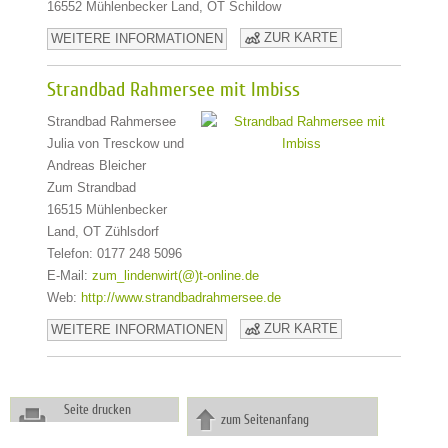
16552 Mühlenbecker Land, OT Schildow
ZUR KARTE
WEITERE INFORMATIONEN
Strandbad Rahmersee mit Imbiss
Strandbad Rahmersee
Julia von Tresckow und
Andreas Bleicher
Zum Strandbad
16515 Mühlenbecker
Land, OT Zühlsdorf
Telefon: 0177 248 5096
E-Mail:
zum_lindenwirt(@)t-online.de
Web:
http://www.strandbadrahmersee.de
ZUR KARTE
WEITERE INFORMATIONEN
Seite drucken
zum Seitenanfang