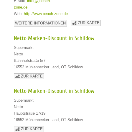
E-Mail:
info(@)beach-
zone.de
Web:
http://www.beach-zone.de
ZUR KARTE
WEITERE INFORMATIONEN
Netto Marken-Discount in Schildow
Supermarkt
Netto
Bahnhofstraße 5/7
16552 Mühlenbecker Land, OT Schildow
ZUR KARTE
Netto Marken-Discount in Schildow
Supermarkt
Netto
Hauptstraße 17/19
16552 Mühlenbecker Land, OT Schildow
ZUR KARTE