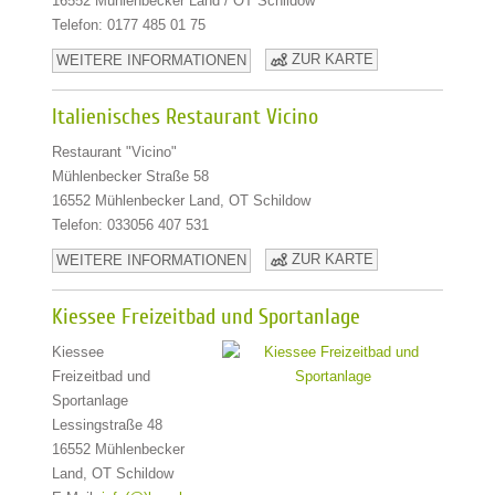
16552 Mühlenbecker Land / OT Schildow
Telefon: 0177 485 01 75
ZUR KARTE
WEITERE INFORMATIONEN
Italienisches Restaurant Vicino
Restaurant "Vicino"
Mühlenbecker Straße 58
16552 Mühlenbecker Land, OT Schildow
Telefon: 033056 407 531
ZUR KARTE
WEITERE INFORMATIONEN
Kiessee Freizeitbad und Sportanlage
Kiessee
Freizeitbad und
Sportanlage
Lessingstraße 48
16552 Mühlenbecker
Land, OT Schildow