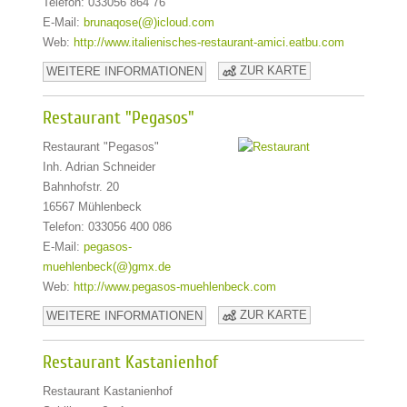
Telefon: 033056 864 76
E-Mail:
brunaqose(@)icloud.com
Web:
http://www.italienisches-restaurant-amici.eatbu.com
ZUR KARTE
WEITERE INFORMATIONEN
Restaurant "Pegasos"
Restaurant "Pegasos"
Inh. Adrian Schneider
Bahnhofstr. 20
16567 Mühlenbeck
Telefon: 033056 400 086
E-Mail:
pegasos-
muehlenbeck(@)gmx.de
Web:
http://www.pegasos-muehlenbeck.com
ZUR KARTE
WEITERE INFORMATIONEN
Restaurant Kastanienhof
Restaurant Kastanienhof