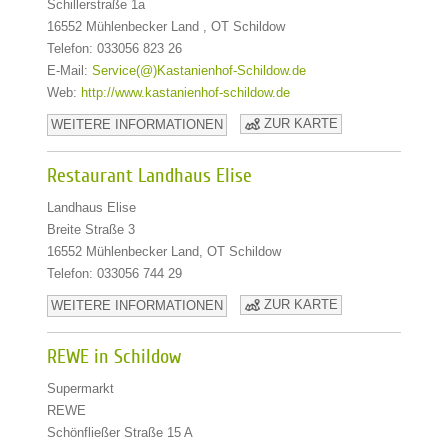
Schillerstraße 1a
16552 Mühlenbecker Land , OT Schildow
Telefon: 033056 823 26
E-Mail:
Service(@)Kastanienhof-Schildow.de
Web:
http://www.kastanienhof-schildow.de
ZUR KARTE
WEITERE INFORMATIONEN
Restaurant Landhaus Elise
Landhaus Elise
Breite Straße 3
16552 Mühlenbecker Land, OT Schildow
Telefon: 033056 744 29
ZUR KARTE
WEITERE INFORMATIONEN
REWE in Schildow
Supermarkt
REWE
Schönfließer Straße 15 A