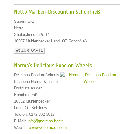
Netto Marken-Discount in Schönfließ
Supermarkt
Netto
Stieleichenstraße 14
16567 Mühlenbecker Land, OT Schönfließ
ZUR KARTE
Norma´s Delicious Food on Wheels
Delicious Food on Wheels
Inhaberin Norma Kralisch
Dorfplatz an der
Bahnhofstraße
16552 Mühlenbecker
Land, OT Schildow
Telefon: 0172 302 3012
E-Mail:
info(@)normas.berlin
Web:
http://www.normas.berlin