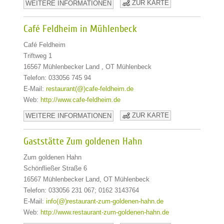
ZUR KARTE
WEITERE INFORMATIONEN
Café Feldheim in Mühlenbeck
Café Feldheim
Triftweg 1
16567 Mühlenbecker Land , OT Mühlenbeck
Telefon: 033056 745 94
E-Mail:
restaurant(@)cafe-feldheim.de
Web:
http://www.cafe-feldheim.de
ZUR KARTE
WEITERE INFORMATIONEN
Gaststätte Zum goldenen Hahn
Zum goldenen Hahn
Schönfließer Straße 6
16567 Mühlenbecker Land, OT Mühlenbeck
Telefon: 033056 231 067; 0162 3143764
E-Mail:
info(@)restaurant-zum-goldenen-hahn.de
Web:
http://www.restaurant-zum-goldenen-hahn.de