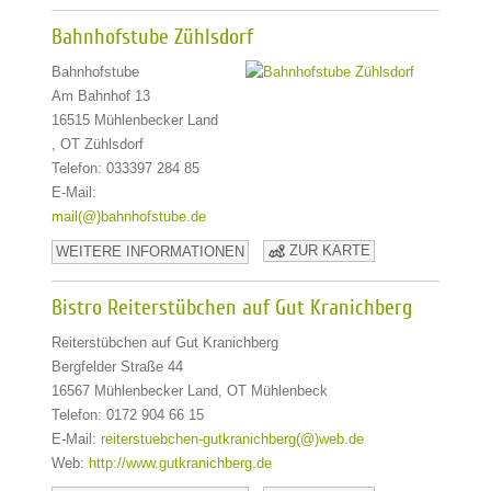
Bahnhofstube Zühlsdorf
Bahnhofstube
Am Bahnhof 13
16515 Mühlenbecker Land
, OT Zühlsdorf
Telefon: 033397 284 85
E-Mail:
mail(@)bahnhofstube.de
ZUR KARTE
WEITERE INFORMATIONEN
Bistro Reiterstübchen auf Gut Kranichberg
Reiterstübchen auf Gut Kranichberg
Bergfelder Straße 44
16567 Mühlenbecker Land, OT Mühlenbeck
Telefon: 0172 904 66 15
E-Mail:
reiterstuebchen-gutkranichberg(@)web.de
Web:
http://www.gutkranichberg.de