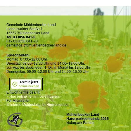
Gemeinde Mühlenbecker Land
Liebenwalder Straße 1
16567 Mühlenbecker Land
Tel. 033056 841-0
Fax 033056 841-70
gemeinde(@)muehlenbecker-land.de
Sprechzeiten:
Montag: 07:00–12:00 Uhr
Dienstag: 09:00–12:00 Uhr und 14:00–18:00 Uhr,
von Apr. bis Sept. jeden 1. Di. im Monat bis 19:00 Uhr
Donnerstag: 09:00–12:00 Uhr und 14:00–16:00 Uhr
Einwohnermeldeamt:
> Hier online Termin vereinbaren
Für Mitarbeiter:
✉ Interne Meldestelle für Hinweisgeber
Mühlenbecker Land
Naturparkgemeinde 2015
Naturpark Barnim