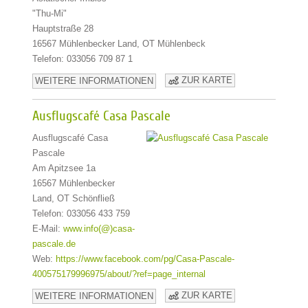
"Thu-Mi"
Hauptstraße 28
16567 Mühlenbecker Land, OT Mühlenbeck
Telefon: 033056 709 87 1
ZUR KARTE
WEITERE INFORMATIONEN
Ausflugscafé Casa Pascale
Ausflugscafé Casa
Pascale
Am Apitzsee 1a
16567 Mühlenbecker
Land, OT Schönfließ
Telefon: 033056 433 759
E-Mail:
www.info(@)casa-
pascale.de
Web:
https://www.facebook.com/pg/Casa-Pascale-
400575179996975/about/?ref=page_internal
ZUR KARTE
WEITERE INFORMATIONEN