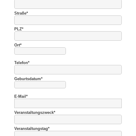
Straße
*
PLZ
*
Ort
*
Telefon
*
Geburtsdatum
*
E-Mail
*
Veranstaltungszweck
*
Veranstaltungstag
*