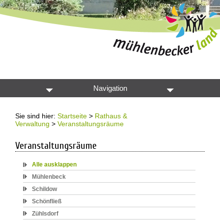
Navigation
Sie sind hier:
Startseite
>
Rathaus &
Verwaltung
>
Veranstaltungsräume
Veranstaltungsräume
Alle ausklappen
Mühlenbeck
Schildow
Schönfließ
Zühlsdorf