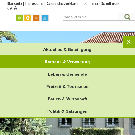
Startseite
|
Impressum
|
Datenschutzerklärung
|
Sitemap
|
Schriftgröße:
Aktuelles & Beteiligung
Rathaus & Verwaltung
Leben & Gemeinde
Freizeit & Tourismus
Bauen & Wirtschaft
Politik & Satzungen