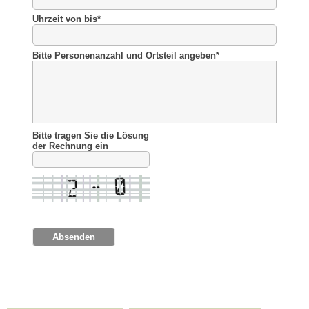
Uhrzeit von bis
*
Bitte Personenanzahl und Ortsteil angeben
*
Bitte tragen Sie die Lösung
der Rechnung ein