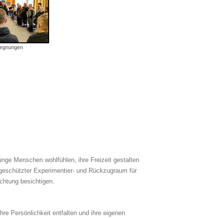
egnungen
junge Menschen wohlfühlen, ihre Freizeit gestalten
geschützter Experimentier- und Rückzugraum für
ichtung besichtigen.
re Persönlichkeit entfalten und ihre eigenen