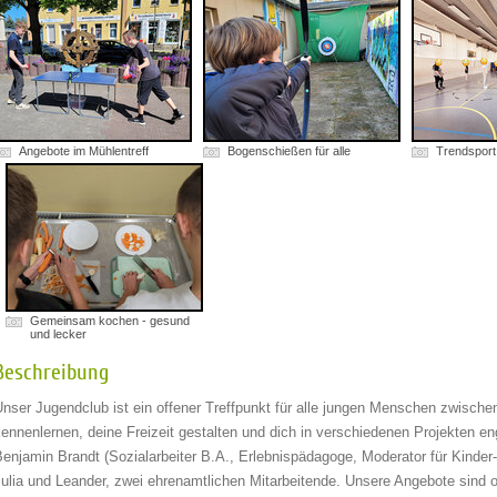
Angebote im Mühlentreff
Bogenschießen für alle
Trendsport 
Gemeinsam kochen - gesund
und lecker
Beschreibung
Unser Jugendclub ist ein offener Treffpunkt für alle jungen Menschen zwische
ennenlernen, deine Freizeit gestalten und dich in verschiedenen Projekten en
enjamin Brandt (Sozialarbeiter B.A., Erlebnispädagoge, Moderator für Kinder-
ulia und Leander, zwei ehrenamtlichen Mitarbeitende. Unsere Angebote sind off