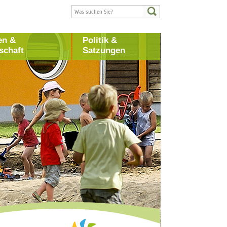
en &
Politik &
schaft
Satzungen