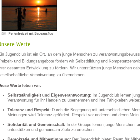
Ferienfreizeit mit Badeausflug
Unsere Werte
Ein Jugendclub ist ein Ort, an dem junge Menschen zu verantwortungsbewusst
Freizeit- und Bildungsangebote fördern wir Selbstbildung und Kompetenzentwi
ihrer gesamten Entwicklung zu fördern. Wir unterstützten junge Menschen dab
gesellschaftliche Verantwortung zu übernehmen.
Diese Werte leben wir:
Selbstständigkeit und Eigenverantwortung:
Im Jugendclub lernen jung
Verantwortung für ihr Handeln zu übernehmen und ihre Fähigkeiten weiter
Toleranz und Respekt:
Durch die Begegnung mit unterschiedlichen Men
Meinungen wird Toleranz gefördert. Respekt vor anderen und deren Meinun
Solidarität und Gemeinschaft:
In der Gruppe lernen junge Menschen, au
unterstützen und gemeinsam Ziele zu erreichen.
Demokratie und Mitbestimmung:
Der Jugendclub bietet Raum für Mit