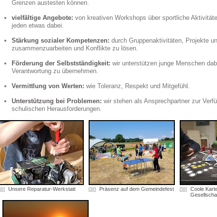
Grenzen austesten können.
vielfältige Angebote:
von kreativen Workshops über sportliche Aktivitäte
jeden etwas dabei.
Stärkung sozialer Kompetenzen:
durch Gruppenaktivitäten, Projekte u
zusammenzuarbeiten und Konflikte zu lösen.
Förderung der Selbstständigkeit:
wir unterstützen junge Menschen dabe
Verantwortung zu übernehmen.
Vermittlung von Werten:
wie Toleranz, Respekt und Mitgefühl.
Unterstützung bei Problemen:
wir stehen als Ansprechpartner zur Verfü
schulischen Herausforderungen.
Unsere Reparatur-Werkstatt
Präsenz auf dem Gemeindefest
Coole Kart
Gesellschaf