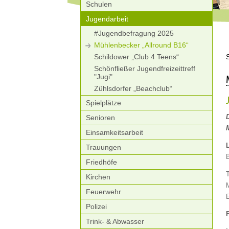
Schulen
Jugendarbeit
#Jugendbefragung 2025
Mühlenbecker „Allround B16“
Schildower „Club 4 Teens“
Schönfließer Jugendfreizeittreff
"Jugi"
Zühlsdorfer „Beachclub“
Spielplätze
Senioren
Einsamkeitsarbeit
L
Trauungen
Friedhöfe
Kirchen
Feuerwehr
Polizei
Trink- & Abwasser