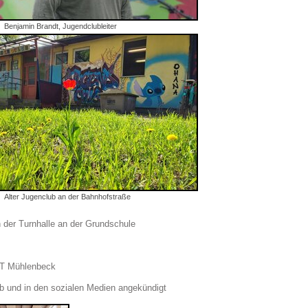
Benjamin Brandt, Jugendclubleiter
Alter Jugenclub an der Bahnhofstraße
 der Turnhalle an der Grundschule
 OT Mühlenbeck
 und in den sozialen Medien angekündigt