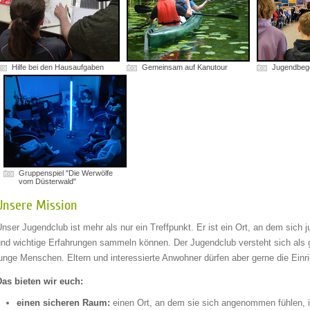
Hilfe bei den Hausaufgaben
Gemeinsam auf Kanutour
Jugendbeg
Gruppenspiel "Die Werwölfe
vom Düsterwald"
Unsere Mission
nser Jugendclub ist mehr als nur ein Treffpunkt. Er ist ein Ort, an dem sich 
und wichtige Erfahrungen sammeln können. Der Jugendclub versteht sich als 
unge Menschen. Eltern und interessierte Anwohner dürfen aber gerne die Einr
Das bieten wir euch:
einen sicheren Raum:
einen Ort, an dem sie sich angenommen fühlen, ih