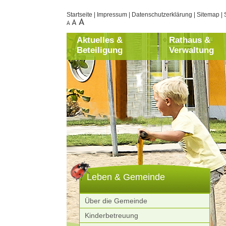
Startseite
|
Impressum
|
Datenschutzerklärung
|
Sitemap
|
Aktuelles &
Rathaus &
Beteiligung
Verwaltung
Leben & Gemeinde
Über die Gemeinde
Kinderbetreuung