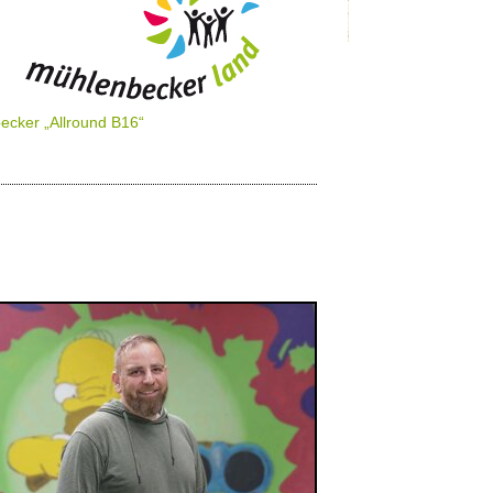
ecker „Allround B16“