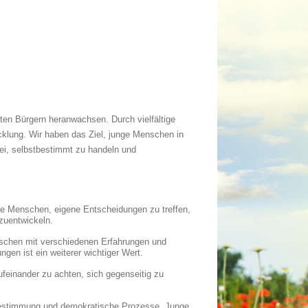
en Bürgern heranwachsen. Durch vielfältige
cklung. Wir haben das Ziel, junge Menschen in
ei, selbstbestimmt zu handeln und
e Menschen, eigene Entscheidungen zu treffen,
zuentwickeln.
schen mit verschiedenen Erfahrungen und
gen ist ein weiterer wichtiger Wert.
feinander zu achten, sich gegenseitig zu
bestimmung und demokratische Prozesse. Junge