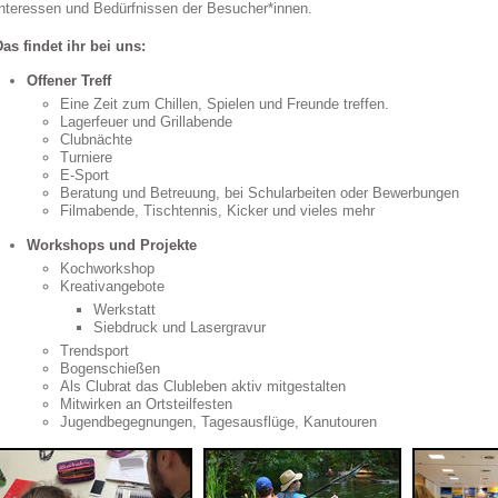
Interessen und Bedürfnissen der Besucher*innen.
Das findet ihr bei uns:
Offener Treff
Eine Zeit zum Chillen, Spielen und Freunde treffen.
Lagerfeuer und Grillabende
Clubnächte
Turniere
E-Sport
Beratung und Betreuung, bei Schularbeiten oder Bewerbungen
Filmabende, Tischtennis, Kicker und vieles mehr
Workshops und Projekte
Kochworkshop
Kreativangebote
Werkstatt
Siebdruck und Lasergravur
Trendsport
Bogenschießen
Als Clubrat das Clubleben aktiv mitgestalten
Mitwirken an Ortsteilfesten
Jugendbegegnungen, Tagesausflüge, Kanutouren