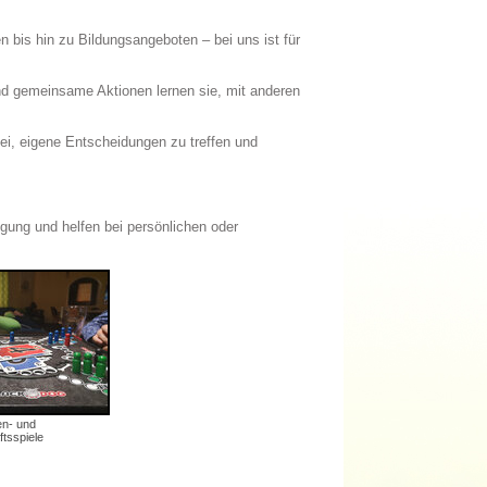
n bis hin zu Bildungsangeboten – bei uns ist für
nd gemeinsame Aktionen lernen sie, mit anderen
i, eigene Entscheidungen zu treffen und
gung und helfen bei persönlichen oder
en- und
tsspiele