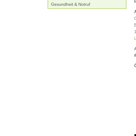
Gesundheit & Notruf
L
f