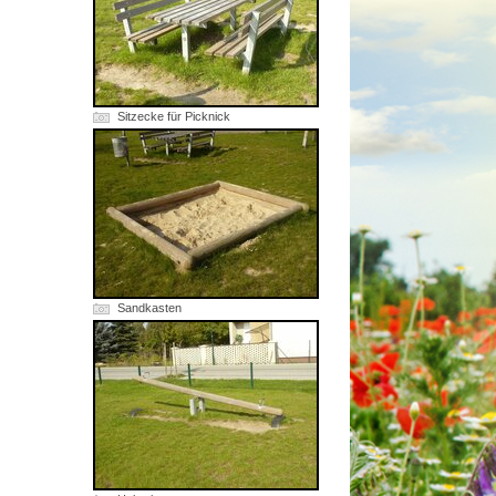
Sitzecke für Picknick
Sandkasten