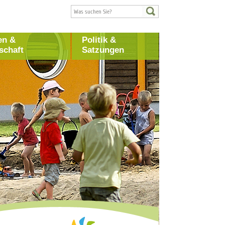
en &
Politik &
schaft
Satzungen