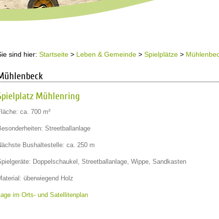
Sie sind hier:
Startseite
>
Leben & Gemeinde
>
Spielplätze
>
Mühlenbec
Mühlenbeck
Spielplatz Mühlenring
Fläche: ca. 700 m²
Besonderheiten: Streetballanlage
Nächste Bushaltestelle: ca. 250 m
Spielgeräte: Doppelschaukel, Streetballanlage, Wippe, Sandkasten
Material: überwiegend Holz
age im Orts- und Satellitenplan