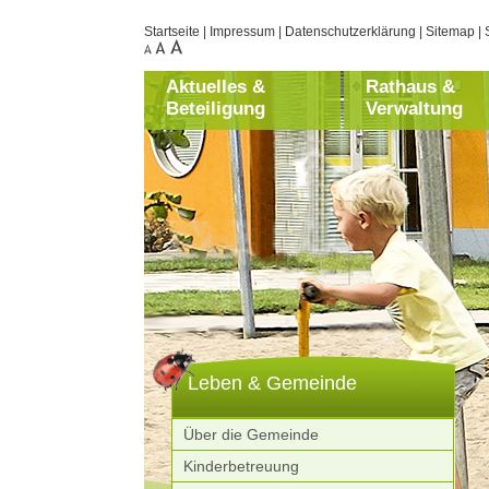
Startseite
|
Impressum
|
Datenschutzerklärung
|
Sitemap
|
Aktuelles &
Rathaus &
Beteiligung
Verwaltung
Leben & Gemeinde
Über die Gemeinde
Kinderbetreuung