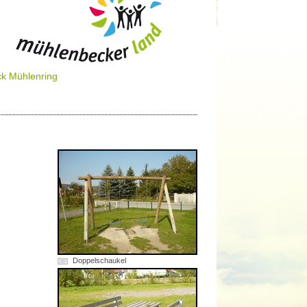
k Mühlenring
Doppelschaukel