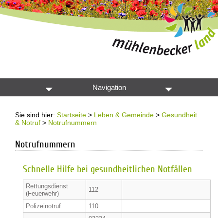
Navigation
Sie sind hier:
Startseite
>
Leben & Gemeinde
>
Gesundheit
& Notruf
>
Notrufnummern
Notrufnummern
Schnelle Hilfe bei gesundheitlichen Notfällen
Rettungsdienst
112
(Feuerwehr)
Polizeinotruf
110