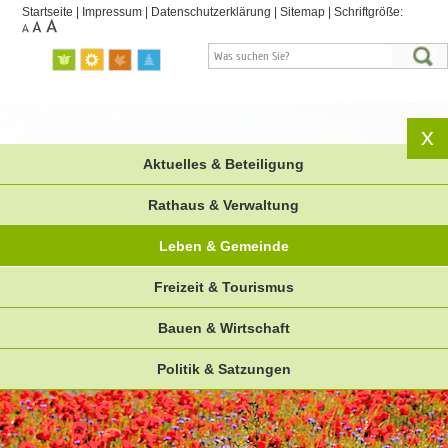
Startseite
|
Impressum
|
Datenschutzerklärung
|
Sitemap
|
Schriftgröße:
Aktuelles & Beteiligung
Rathaus & Verwaltung
Leben & Gemeinde
Freizeit & Tourismus
Bauen & Wirtschaft
Politik & Satzungen