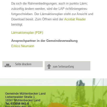
Da sich die Rahmenbedingungen, auch in punkto Lärm;
zukünftig ändern werden, wird der LAP richtliniengetreu
fortgeschrieben. Der Lärmaktionsplan steht zur Ansicht und
Download bereit. Zum Öffnen wird der
Acrobat Reader
benötigt.
Lärmaktionsplan (PDF)
Ansprechpartner in der Gemeindeverwaltung
Enrico Neumann
Seite drucken
zum Seitenanfang
Gemeinde Mühlenbecker Land
Liebenwalder Straße 1
16567 Mühlenbecker Land
Tel. 033056 841-0