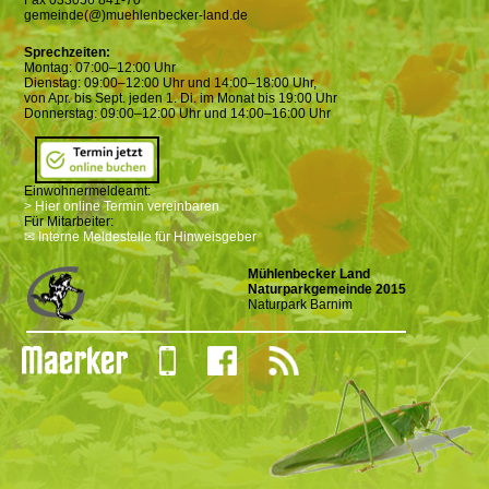
Fax 033056 841-70
gemeinde(@)muehlenbecker-land.de
Sprechzeiten:
Montag: 07:00–12:00 Uhr
Dienstag: 09:00–12:00 Uhr und 14:00–18:00 Uhr,
von Apr. bis Sept. jeden 1. Di. im Monat bis 19:00 Uhr
Donnerstag: 09:00–12:00 Uhr und 14:00–16:00 Uhr
Einwohnermeldeamt:
> Hier online Termin vereinbaren
Für Mitarbeiter:
✉ Interne Meldestelle für Hinweisgeber
Mühlenbecker Land
Naturparkgemeinde 2015
Naturpark Barnim