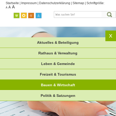
Startseite
|
Impressum
|
Datenschutzerklärung
|
Sitemap
|
Schriftgröße:
Aktuelles & Beteiligung
Rathaus & Verwaltung
Leben & Gemeinde
Freizeit & Tourismus
Bauen & Wirtschaft
Politik & Satzungen