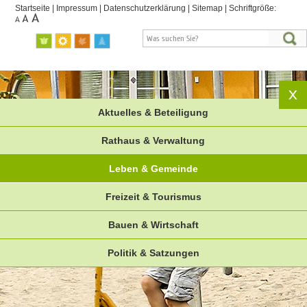
Startseite
|
Impressum
|
Datenschutzerklärung
|
Sitemap
|
Schriftgröße:
Aktuelles & Beteiligung
Rathaus & Verwaltung
Leben & Gemeinde
Freizeit & Tourismus
Bauen & Wirtschaft
Politik & Satzungen