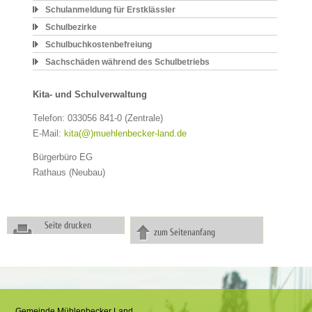
Schulanmeldung für Erstklässler
Schulbezirke
Schulbuchkostenbefreiung
Sachschäden während des Schulbetriebs
Kita- und Schulverwaltung
Telefon: 033056 841-0 (Zentrale)
E-Mail:
kita(@)muehlenbecker-land.de
Bürgerbüro EG
Rathaus (Neubau)
Seite drucken
zum Seitenanfang
Gemeinde Mühlenbecker Land