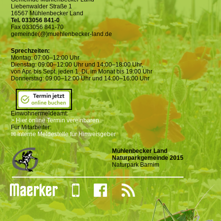
Liebenwalder Straße 1
16567 Mühlenbecker Land
Tel. 033056 841-0
Fax 033056 841-70
gemeinde(@)muehlenbecker-land.de
Sprechzeiten:
Montag: 07:00–12:00 Uhr
Dienstag: 09:00–12:00 Uhr und 14:00–18:00 Uhr,
von Apr. bis Sept. jeden 1. Di. im Monat bis 19:00 Uhr
Donnerstag: 09:00–12:00 Uhr und 14:00–16:00 Uhr
Einwohnermeldeamt:
> Hier online Termin vereinbaren
Für Mitarbeiter:
✉ Interne Meldestelle für Hinweisgeber
Mühlenbecker Land
Naturparkgemeinde 2015
Naturpark Barnim