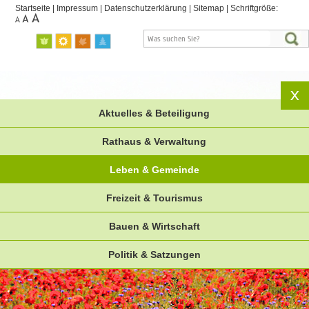
Startseite
|
Impressum
|
Datenschutzerklärung
|
Sitemap
|
Schriftgröße:
Aktuelles & Beteiligung
Rathaus & Verwaltung
Leben & Gemeinde
Freizeit & Tourismus
Bauen & Wirtschaft
Politik & Satzungen