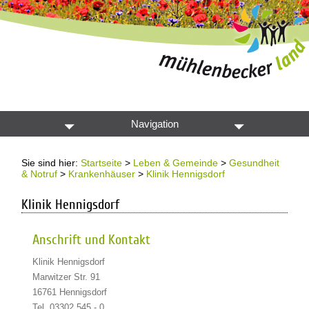
Navigation
Sie sind hier:
Startseite
>
Leben & Gemeinde
>
Gesundheit
& Notruf
>
Krankenhäuser
>
Klinik Hennigsdorf
Klinik Hennigsdorf
Anschrift und Kontakt
Klinik Hennigsdorf
Marwitzer Str. 91
16761 Hennigsdorf
Tel. 03302 545 - 0