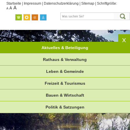
Startseite
|
Impressum
|
Datenschutzerklärung
|
Sitemap
|
Schriftgröße:
Aktuelles & Beteiligung
Rathaus & Verwaltung
Leben & Gemeinde
Freizeit & Tourismus
Bauen & Wirtschaft
Politik & Satzungen