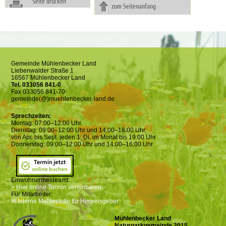
Seite drucken
zum Seitenanfang
Gemeinde Mühlenbecker Land
Liebenwalder Straße 1
16567 Mühlenbecker Land
Tel. 033056 841-0
Fax 033056 841-70
gemeinde(@)muehlenbecker-land.de
Sprechzeiten:
Montag: 07:00–12:00 Uhr
Dienstag: 09:00–12:00 Uhr und 14:00–18:00 Uhr,
von Apr. bis Sept. jeden 1. Di. im Monat bis 19:00 Uhr
Donnerstag: 09:00–12:00 Uhr und 14:00–16:00 Uhr
Einwohnermeldeamt:
> Hier online Termin vereinbaren
Für Mitarbeiter:
✉ Interne Meldestelle für Hinweisgeber
Mühlenbecker Land
Naturparkgemeinde 2015