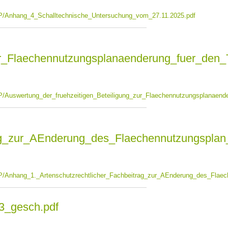
P/Anhang_4_Schalltechnische_Untersuchung_vom_27.11.2025.pdf
ur_Flaechennutzungsplanaenderung_fuer_den_
/Auswertung_der_fruehzeitigen_Beteiligung_zur_Flaechennutzungsplanaend
ag_zur_AEnderung_des_Flaechennutzungsplan
/Anhang_1._Artenschutzrechtlicher_Fachbeitrag_zur_AEnderung_des_Flaec
3_gesch.pdf