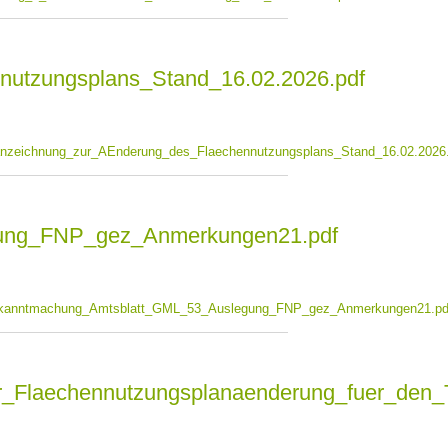
utzungsplans_Stand_16.02.2026.pdf
anzeichnung_zur_AEnderung_des_Flaechennutzungsplans_Stand_16.02.2026
ung_FNP_gez_Anmerkungen21.pdf
Bekanntmachung_Amtsblatt_GML_53_Auslegung_FNP_gez_Anmerkungen21.pd
ur_Flaechennutzungsplanaenderung_fuer_den_