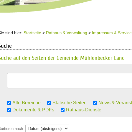
Sie sind hier:
Startseite
>
Rathaus & Verwaltung
>
Impressum & Service
Suche
Suche auf den Seiten der Gemeinde Mühlenbecker Land
Alle Bereiche
Statische Seiten
News & Veranst
Dokumente & PDFs
Rathaus-Dienste
Sortieren nach: