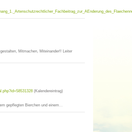
ang_1._Artenschutzrechtlicher_Fachbeitrag_zur_AEnderung_des_Flaechenn
gestalten, Mitmachen, Miteinander!! Leiter
al.php?id=58531328
(Kalendereintrag)
inem gepflegten Bierchen und einem…