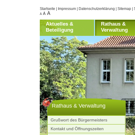
Startseite
|
Impressum
|
Datenschutzerklärung
|
Sitemap
|
Aktuelles &
Rathaus &
Beteiligung
Verwaltung
Rathaus & Verwaltung
Grußwort des Bürgermeisters
Kontakt und Öffnungszeiten