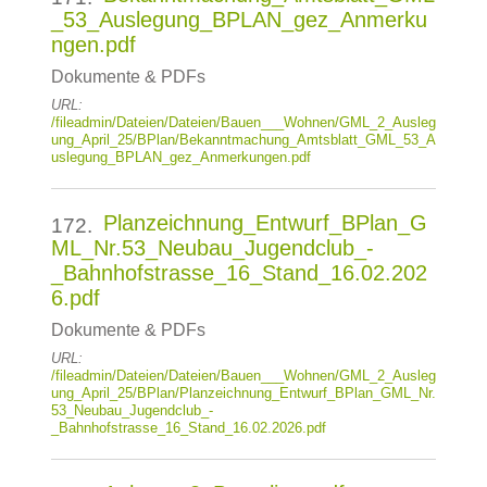
_53_Auslegung_BPLAN_gez_Anmerku
ngen.pdf
Dokumente & PDFs
URL:
/fileadmin/Dateien/Dateien/Bauen___Wohnen/GML_2_Ausleg
ung_April_25/BPlan/Bekanntmachung_Amtsblatt_GML_53_A
uslegung_BPLAN_gez_Anmerkungen.pdf
Planzeichnung_Entwurf_BPlan_G
172.
ML_Nr.53_Neubau_Jugendclub_-
_Bahnhofstrasse_16_Stand_16.02.202
6.pdf
Dokumente & PDFs
URL:
/fileadmin/Dateien/Dateien/Bauen___Wohnen/GML_2_Ausleg
ung_April_25/BPlan/Planzeichnung_Entwurf_BPlan_GML_Nr.
53_Neubau_Jugendclub_-
_Bahnhofstrasse_16_Stand_16.02.2026.pdf