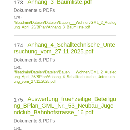
Anhang_3_Baumliste.pdf
173.
Dokumente & PDFs
URL:
/fileadmin/Dateien/Dateien/Bauen___Wohnen/GML_2_Ausleg
ung_April_25/BPlan/Anhang_3_Baumliste.pdf
Anhang_4_Schalltechnische_Unte
174.
rsuchung_vom_27.11.2025.pdf
Dokumente & PDFs
URL:
/fileadmin/Dateien/Dateien/Bauen___Wohnen/GML_2_Ausleg
ung_April_25/BPlan/Anhang_4_Schalltechnische_Untersuch
ung_vom_27.11.2025.pdf
Auswertung_fruehzeitige_Beteiligu
175.
ng_BPlan_GML_Nr._53_Neubau_Juge
ndclub_Bahnhofstrasse_16.pdf
Dokumente & PDFs
URL: