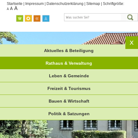
Startseite
|
Impressum
|
Datenschutzerklärung
|
Sitemap
|
Schriftgröße:
Aktuelles & Beteiligung
Rathaus & Verwaltung
Leben & Gemeinde
Freizeit & Tourismus
Bauen & Wirtschaft
Politik & Satzungen