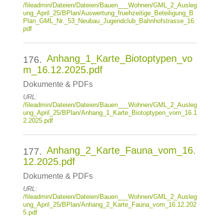
/fileadmin/Dateien/Dateien/Bauen___Wohnen/GML_2_Ausleg
ung_April_25/BPlan/Auswertung_fruehzeitige_Beteiligung_B
Plan_GML_Nr._53_Neubau_Jugendclub_Bahnhofstrasse_16.
pdf
Anhang_1_Karte_Biotoptypen_vo
176.
m_16.12.2025.pdf
Dokumente & PDFs
URL:
/fileadmin/Dateien/Dateien/Bauen___Wohnen/GML_2_Ausleg
ung_April_25/BPlan/Anhang_1_Karte_Biotoptypen_vom_16.1
2.2025.pdf
Anhang_2_Karte_Fauna_vom_16.
177.
12.2025.pdf
Dokumente & PDFs
URL:
/fileadmin/Dateien/Dateien/Bauen___Wohnen/GML_2_Ausleg
ung_April_25/BPlan/Anhang_2_Karte_Fauna_vom_16.12.202
5.pdf