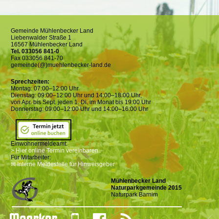
Gemeinde Mühlenbecker Land
Liebenwalder Straße 1
16567 Mühlenbecker Land
Tel. 033056 841-0
Fax 033056 841-70
gemeinde(@)muehlenbecker-land.de
Sprechzeiten:
Montag: 07:00–12:00 Uhr
Dienstag: 09:00–12:00 Uhr und 14:00–18:00 Uhr,
von Apr. bis Sept. jeden 1. Di. im Monat bis 19:00 Uhr
Donnerstag: 09:00–12:00 Uhr und 14:00–16:00 Uhr
Einwohnermeldeamt:
> Hier online Termin vereinbaren
Für Mitarbeiter:
✉ Interne Meldestelle für Hinweisgeber
Mühlenbecker Land
Naturparkgemeinde 2015
Naturpark Barnim