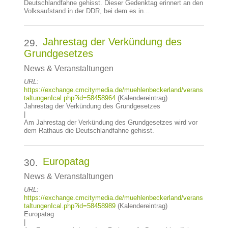
Deutschlandfahne gehisst. Dieser Gedenktag erinnert an den
Volksaufstand in der DDR, bei dem es in…
Jahrestag der Verkündung des
29.
Grundgesetzes
News & Veranstaltungen
URL:
https://exchange.cmcitymedia.de/muehlenbeckerland/verans
taltungenIcal.php?id=58458964
(Kalendereintrag)
Jahrestag der Verkündung des Grundgesetzes
|
Am Jahrestag der Verkündung des Grundgesetzes wird vor
dem Rathaus die Deutschlandfahne gehisst.
Europatag
30.
News & Veranstaltungen
URL:
https://exchange.cmcitymedia.de/muehlenbeckerland/verans
taltungenIcal.php?id=58458989
(Kalendereintrag)
Europatag
|