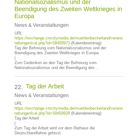
Nationalsozialismus und der
Beendigung des Zweiten Weltkrieges in
Europa
News & Veranstaltungen
URL:
https://exchange.cmcitymedia.de/muehlenbeckerland/verans
taltungenIcal.php?id=58458973
(Kalendereintrag)
Tag der Befreiung vom Nationalsozialismus und der
Beendigung des Zweiten Weltkrieges in Europa
|
Zum Gedenken an den Tag der Befreiung vom
Nationalsozialismus und der Beendigung des…
Tag der Arbeit
22.
News & Veranstaltungen
URL:
https://exchange.cmcitymedia.de/muehlenbeckerland/verans
taltungenIcal.php?id=58458928
(Kalendereintrag)
Tag der Arbeit
|
Zum Tag der Arbeit wird vor dem Rathaus die
Deutschlandfahne gehisst.