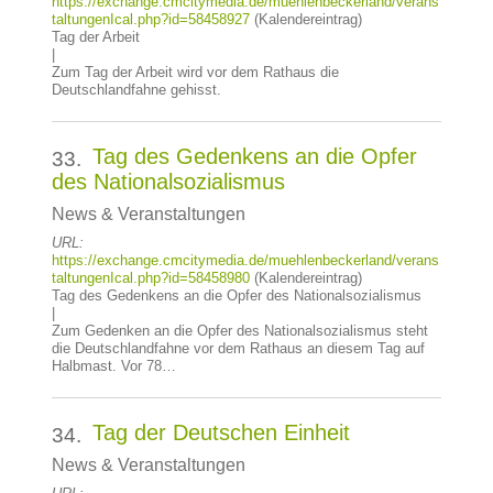
https://exchange.cmcitymedia.de/muehlenbeckerland/verans
taltungenIcal.php?id=58458927
(Kalendereintrag)
Tag der Arbeit
|
Zum Tag der Arbeit wird vor dem Rathaus die
Deutschlandfahne gehisst.
Tag des Gedenkens an die Opfer
33.
des Nationalsozialismus
News & Veranstaltungen
URL:
https://exchange.cmcitymedia.de/muehlenbeckerland/verans
taltungenIcal.php?id=58458980
(Kalendereintrag)
Tag des Gedenkens an die Opfer des Nationalsozialismus
|
Zum Gedenken an die Opfer des Nationalsozialismus steht
die Deutschlandfahne vor dem Rathaus an diesem Tag auf
Halbmast. Vor 78…
Tag der Deutschen Einheit
34.
News & Veranstaltungen