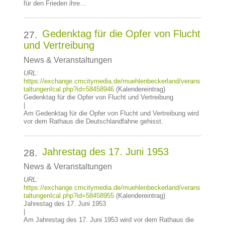
für den Frieden ihre…
Gedenktag für die Opfer von Flucht
27.
und Vertreibung
News & Veranstaltungen
URL:
https://exchange.cmcitymedia.de/muehlenbeckerland/verans
taltungenIcal.php?id=58458946
(Kalendereintrag)
Gedenktag für die Opfer von Flucht und Vertreibung
|
Am Gedenktag für die Opfer von Flucht und Vertreibung wird
vor dem Rathaus die Deutschlandfahne gehisst.
Jahrestag des 17. Juni 1953
28.
News & Veranstaltungen
URL:
https://exchange.cmcitymedia.de/muehlenbeckerland/verans
taltungenIcal.php?id=58458955
(Kalendereintrag)
Jahrestag des 17. Juni 1953
|
Am Jahrestag des 17. Juni 1953 wird vor dem Rathaus die