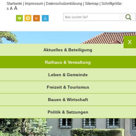
Startseite
|
Impressum
|
Datenschutzerklärung
|
Sitemap
|
Schriftgröße:
Aktuelles & Beteiligung
Rathaus & Verwaltung
Leben & Gemeinde
Freizeit & Tourismus
Bauen & Wirtschaft
Politik & Satzungen