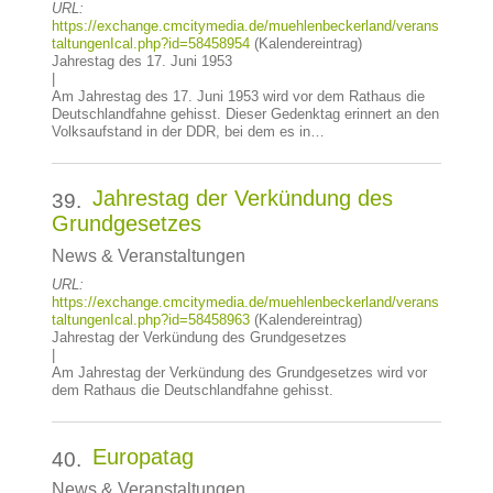
URL:
https://exchange.cmcitymedia.de/muehlenbeckerland/verans
taltungenIcal.php?id=58458954
(Kalendereintrag)
Jahrestag des 17. Juni 1953
|
Am Jahrestag des 17. Juni 1953 wird vor dem Rathaus die
Deutschlandfahne gehisst. Dieser Gedenktag erinnert an den
Volksaufstand in der DDR, bei dem es in…
Jahrestag der Verkündung des
39.
Grundgesetzes
News & Veranstaltungen
URL:
https://exchange.cmcitymedia.de/muehlenbeckerland/verans
taltungenIcal.php?id=58458963
(Kalendereintrag)
Jahrestag der Verkündung des Grundgesetzes
|
Am Jahrestag der Verkündung des Grundgesetzes wird vor
dem Rathaus die Deutschlandfahne gehisst.
Europatag
40.
News & Veranstaltungen