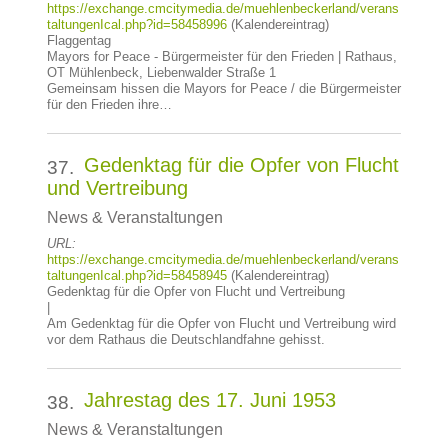
https://exchange.cmcitymedia.de/muehlenbeckerland/verans
taltungenIcal.php?id=58458996
(Kalendereintrag)
Flaggentag
Mayors for Peace - Bürgermeister für den Frieden | Rathaus,
OT Mühlenbeck, Liebenwalder Straße 1
Gemeinsam hissen die Mayors for Peace / die Bürgermeister
für den Frieden ihre…
Gedenktag für die Opfer von Flucht
37.
und Vertreibung
News & Veranstaltungen
URL:
https://exchange.cmcitymedia.de/muehlenbeckerland/verans
taltungenIcal.php?id=58458945
(Kalendereintrag)
Gedenktag für die Opfer von Flucht und Vertreibung
|
Am Gedenktag für die Opfer von Flucht und Vertreibung wird
vor dem Rathaus die Deutschlandfahne gehisst.
Jahrestag des 17. Juni 1953
38.
News & Veranstaltungen