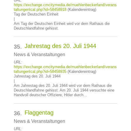
URL:
https://exchange.cmcitymedia.de/muehlenbeckerland/verans
taltungenIcal.php?id=58458918
(Kalendereintrag)
Tag der Deutschen Einheit
|
Am Tag der Deutschen Einheit wird vor dem Rathaus die
Deutschlandfahne gehisst.
Jahrestag des 20. Juli 1944
35.
News & Veranstaltungen
URL:
https://exchange.cmcitymedia.de/muehlenbeckerland/verans
taltungenIcal.php?id=58458935
(Kalendereintrag)
Jahrestag des 20. Juli 1944
|
Am Jahrestag des 20. Juli 1944 wird vor dem Rathaus die
Deutschlandfahne gehisst. Am 20. Juli 1944 versuchte eine
Handvoll deutscher Offiziere, Hitler durch…
Flaggentag
36.
News & Veranstaltungen
URL: