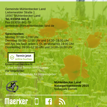
Gemeinde Mühlenbecker Land
Liebenwalder Straße 1
16567 Mühlenbecker Land
Tel. 033056 841-0
Fax 033056 841-70
gemeinde(@)muehlenbecker-land.de
Sprechzeiten:
Montag: 07:00–12:00 Uhr
Dienstag: 09:00–12:00 Uhr und 14:00–18:00 Uhr,
von Apr. bis Sept. jeden 1. Di. im Monat bis 19:00 Uhr
Donnerstag: 09:00–12:00 Uhr und 14:00–16:00 Uhr
Einwohnermeldeamt:
> Hier online Termin vereinbaren
Für Mitarbeiter:
✉ Interne Meldestelle für Hinweisgeber
Mühlenbecker Land
Naturparkgemeinde 2015
Naturpark Barnim