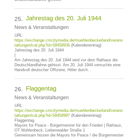
Jahrestag des 20. Juli 1944
25.
News & Veranstaltungen
URL:
https://exchange.cmcitymedia.de/muehlenbeckerland/verans
taltungenIcal.php?id=58458936
(Kalendereintrag)
Jahrestag des 20. Juli 1944
|
Am Jahrestag des 20. Juli 1944 wird vor dem Rathaus die
Deutschlandfahne gehisst. Am 20. Juli 1944 versuchte eine
Handvoll deutscher Offiziere, Hitler durch…
Flaggentag
26.
News & Veranstaltungen
URL:
https://exchange.cmcitymedia.de/muehlenbeckerland/verans
taltungenIcal.php?id=58458997
(Kalendereintrag)
Flaggentag
Mayors for Peace - Bürgermeister für den Frieden | Rathaus,
OT Mühlenbeck, Liebenwalder Straße 1
Gemeinsam hissen die Mayors for Peace / die Bürgermeister