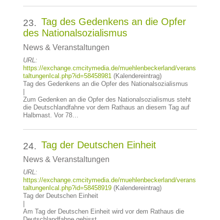
Tag des Gedenkens an die Opfer
23.
des Nationalsozialismus
News & Veranstaltungen
URL:
https://exchange.cmcitymedia.de/muehlenbeckerland/verans
taltungenIcal.php?id=58458981
(Kalendereintrag)
Tag des Gedenkens an die Opfer des Nationalsozialismus
|
Zum Gedenken an die Opfer des Nationalsozialismus steht
die Deutschlandfahne vor dem Rathaus an diesem Tag auf
Halbmast. Vor 78…
Tag der Deutschen Einheit
24.
News & Veranstaltungen
URL:
https://exchange.cmcitymedia.de/muehlenbeckerland/verans
taltungenIcal.php?id=58458919
(Kalendereintrag)
Tag der Deutschen Einheit
|
Am Tag der Deutschen Einheit wird vor dem Rathaus die
Deutschlandfahne gehisst.