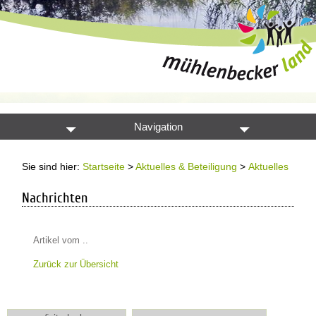
Navigation
Sie sind hier:
Startseite
>
Aktuelles & Beteiligung
>
Aktuelles
Nachrichten
Artikel vom ..
Zurück zur Übersicht