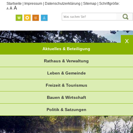
Startseite
|
Impressum
|
Datenschutzerklärung
|
Sitemap
|
Schriftgröße:
Aktuelles & Beteiligung
Rathaus & Verwaltung
Leben & Gemeinde
Freizeit & Tourismus
Bauen & Wirtschaft
Politik & Satzungen