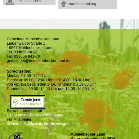
Seite drucken
zum Seitenanfang
Gemeinde Mühlenbecker Land
Liebenwalder Straße 1
16567 Mühlenbecker Land
Tel. 033056 841-0
Fax 033056 841-70
gemeinde(@)muehlenbecker-land.de
Sprechzeiten:
Montag: 07:00–12:00 Uhr
Dienstag: 09:00–12:00 Uhr und 14:00–18:00 Uhr,
von Apr. bis Sept. jeden 1. Di. im Monat bis 19:00 Uhr
Donnerstag: 09:00–12:00 Uhr und 14:00–16:00 Uhr
Einwohnermeldeamt:
> Hier online Termin vereinbaren
Für Mitarbeiter:
✉ Interne Meldestelle für Hinweisgeber
Mühlenbecker Land
Naturparkgemeinde 2015