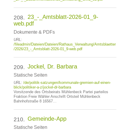
23_-_Amtsblatt-2026-01_9-
208.
web.pdf
Dokumente & PDFs
URL:
/fileadmin/Dateien/Dateien/Rathaus_Verwaltung/Amtsblaetter
/2026/23_-_Amtsblatt-2026-01_9-web.pdf
Jockel, Dr. Barbara
209.
Statische Seiten
URL:
/de/politik-satzungen/kommunale-gremien-auf-einen-
blick/politiker-a-z/jockel-dr-barbara
Vorsitzende des Ortsbeirats Mühlenbeck Partei parteilos
Fraktion Freie Wähler Anschrift Ortsteil Mühlenbeck
Bahnhofstraße 8 16567…
Gemeinde-App
210.
Statische Seiten