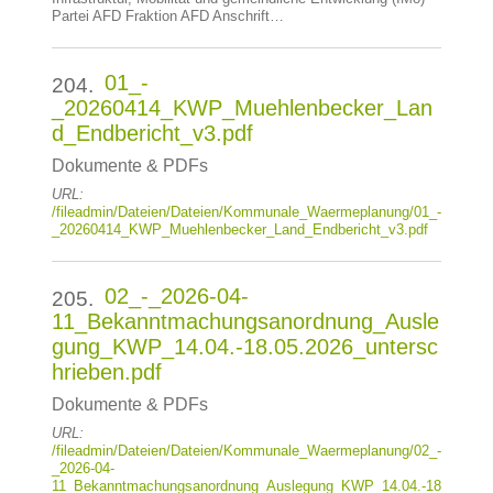
Partei AFD Fraktion AFD Anschrift…
01_-
204.
_20260414_KWP_Muehlenbecker_Lan
d_Endbericht_v3.pdf
Dokumente & PDFs
URL:
/fileadmin/Dateien/Dateien/Kommunale_Waermeplanung/01_-
_20260414_KWP_Muehlenbecker_Land_Endbericht_v3.pdf
02_-_2026-04-
205.
11_Bekanntmachungsanordnung_Ausle
gung_KWP_14.04.-18.05.2026_untersc
hrieben.pdf
Dokumente & PDFs
URL:
/fileadmin/Dateien/Dateien/Kommunale_Waermeplanung/02_-
_2026-04-
11_Bekanntmachungsanordnung_Auslegung_KWP_14.04.-18