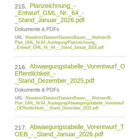
Planzeichnung_-
215.
_Entwurf_GML_Nr._64_-
_Stand_Januar_2026.pdf
Dokumente & PDFs
URL:
/fileadmin/Dateien/Dateien/Bauen___Wohnen/B-
Plan_GML_Nr.64_Auslegung/Planzeichnung_-
_Entwurf_GML_Nr._64_-_Stand_Januar_2026.pdf
Abwaegungstabelle_Vorentwurf_O
216.
Effentlichkeit_-
_Stand_Dezember_2025.pdf
Dokumente & PDFs
URL:
/fileadmin/Dateien/Dateien/Bauen___Wohnen/B-
Plan_GML_Nr.64_Auslegung/Abwaegungstabelle_Vorentwurf
_OEffentlichkeit_-_Stand_Dezember_2025.pdf
Abwaegungstabelle_Vorentwurf_T
217.
OEB_-_Stand_Januar_2026.pdf