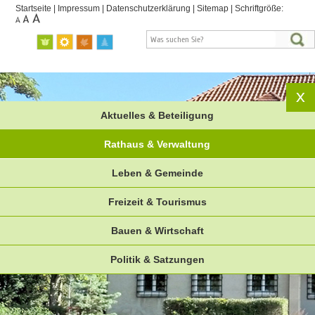
Startseite
|
Impressum
|
Datenschutzerklärung
|
Sitemap
|
Schriftgröße:
Aktuelles & Beteiligung
Rathaus & Verwaltung
Leben & Gemeinde
Freizeit & Tourismus
Bauen & Wirtschaft
Politik & Satzungen