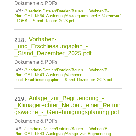
Dokumente & PDFs
URL:
/fileadmin/Dateien/Dateien/Bauen___Wohnen/B-
Plan_GML_Nr.64_Auslegung/Abwaegungstabelle_Vorentwurf
_TOEB_-_Stand_Januar_2026.pdf
Vorhaben-
218.
_und_Erschliessungsplan_-
_Stand_Dezember_2025.pdf
Dokumente & PDFs
URL:
/fileadmin/Dateien/Dateien/Bauen___Wohnen/B-
Plan_GML_Nr.49_Auslegung/Vorhaben-
_und_Erschliessungsplan_-_Stand_Dezember_2025.pdf
Anlage_zur_Begruendung_-
219.
_Klimagerechter_Neubau_einer_Rettun
gswache_-_Genehmigungsplanung.pdf
Dokumente & PDFs
URL:
/fileadmin/Dateien/Dateien/Bauen___Wohnen/B-
Plan_GML_Nr.49_Auslegung/Anlage_zur_Begruendung_-