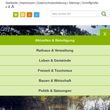
Startseite
|
Impressum
|
Datenschutzerklärung
|
Sitemap
|
Schriftgröße:
Aktuelles & Beteiligung
Rathaus & Verwaltung
Leben & Gemeinde
Freizeit & Tourismus
Bauen & Wirtschaft
Politik & Satzungen