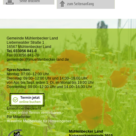
Seite drucken
zum Seitenanfang
Gemeinde Mühlenbecker Land
Liebenwalder Straße 1
16567 Mühlenbecker Land
Tel. 033056 841-0
Fax 033056 841-70
gemeinde(@)muehlenbecker-land.de
Sprechzeiten:
Montag: 07:00–12:00 Uhr
Dienstag: 09:00–12:00 Uhr und 14:00–18:00 Uhr,
von Apr. bis Sept. jeden 1. Di. im Monat bis 19:00 Uhr
Donnerstag: 09:00–12:00 Uhr und 14:00–16:00 Uhr
Einwohnermeldeamt:
> Hier online Termin vereinbaren
Für Mitarbeiter:
✉ Interne Meldestelle für Hinweisgeber
Mühlenbecker Land
Naturparkgemeinde 2015