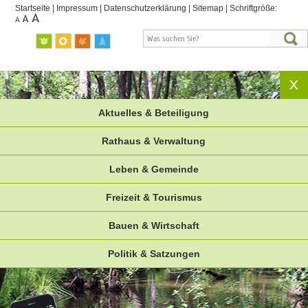
Startseite
|
Impressum
|
Datenschutzerklärung
|
Sitemap
|
Schriftgröße:
Aktuelles & Beteiligung
Rathaus & Verwaltung
Leben & Gemeinde
Freizeit & Tourismus
Bauen & Wirtschaft
Politik & Satzungen