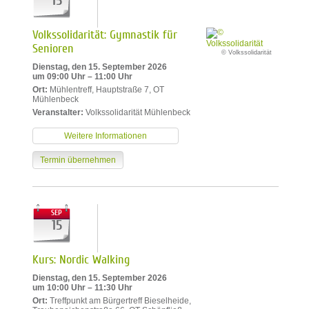
15
Volkssolidarität: Gymnastik für
Senioren
© Volkssolidarität
Dienstag, den 15. September 2026
um 09:00 Uhr – 11:00 Uhr
Ort:
Mühlentreff, Hauptstraße 7, OT
Mühlenbeck
Veranstalter:
Volkssolidarität Mühlenbeck
Weitere Informationen
Termin übernehmen
SEP
15
Kurs: Nordic Walking
Dienstag, den 15. September 2026
um 10:00 Uhr – 11:30 Uhr
Ort:
Treffpunkt am Bürgertreff Bieselheide,