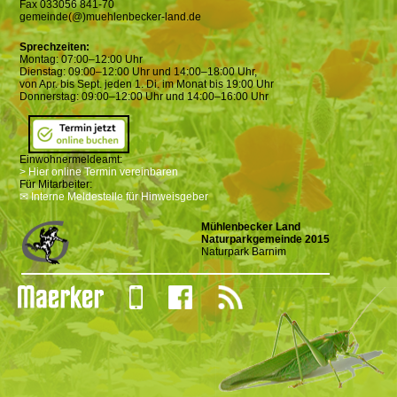
Fax 033056 841-70
gemeinde(@)muehlenbecker-land.de
Sprechzeiten:
Montag: 07:00–12:00 Uhr
Dienstag: 09:00–12:00 Uhr und 14:00–18:00 Uhr,
von Apr. bis Sept. jeden 1. Di. im Monat bis 19:00 Uhr
Donnerstag: 09:00–12:00 Uhr und 14:00–16:00 Uhr
Einwohnermeldeamt:
> Hier online Termin vereinbaren
Für Mitarbeiter:
✉ Interne Meldestelle für Hinweisgeber
Mühlenbecker Land
Naturparkgemeinde 2015
Naturpark Barnim