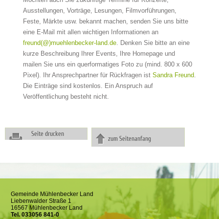
Ausstellungen, Vorträge, Lesungen, Filmvorführungen,
Feste, Märkte usw. bekannt machen, senden Sie uns bitte
eine E-Mail mit allen wichtigen Informationen an
freund(@)muehlenbecker-land.de
. Denken Sie bitte an eine
kurze Beschreibung Ihrer Events, Ihre Homepage und
mailen Sie uns ein querformatiges Foto zu (mind. 800 x 600
Pixel). Ihr Ansprechpartner für Rückfragen ist
Sandra Freund
.
Die Einträge sind kostenlos. Ein Anspruch auf
Veröffentlichung besteht nicht.
Seite drucken
zum Seitenanfang
Gemeinde Mühlenbecker Land
Liebenwalder Straße 1
16567 Mühlenbecker Land
Tel. 033056 841-0