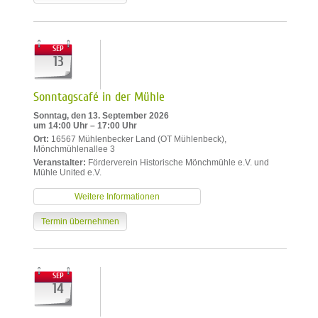
SEP
13
Sonntagscafé in der Mühle
Sonntag, den 13. September 2026
um 14:00 Uhr – 17:00 Uhr
Ort:
16567 Mühlenbecker Land (OT Mühlenbeck),
Mönchmühlenallee 3
Veranstalter:
Förderverein Historische Mönchmühle e.V. und
Mühle United e.V.
Weitere Informationen
Termin übernehmen
SEP
14