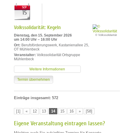
SEP
15
Volkssolidarität: Kegeln
Dienstag, den 15. September 2026
© Volkssolidarität
um 14:00 Uhr – 16:00 Uhr
Ort:
Berufsförderungswerk, Kastanienallee 25,
OT Mühlenbeck
Veranstalter:
Volkssolidarität Ortsgruppe
Mühlenbeck
Weitere Informationen
Termin übernehmen
Einträge insgesamt: 572
[1]
«
12
13
14
15
16
»
[58]
Eigene Veranstaltung eintragen lassen?
Möchten auch Sie zukünftige Termine für Konzerte,