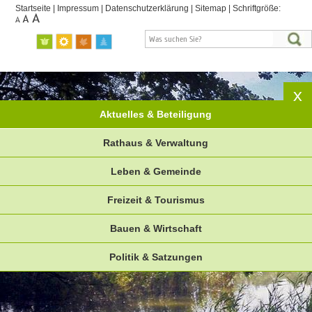
Startseite
|
Impressum
|
Datenschutzerklärung
|
Sitemap
|
Schriftgröße:
Aktuelles & Beteiligung
Rathaus & Verwaltung
Leben & Gemeinde
Freizeit & Tourismus
Bauen & Wirtschaft
Politik & Satzungen