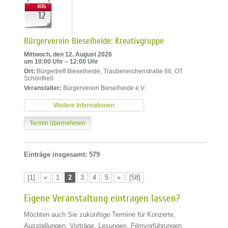
AUG
12
Bürgerverein Bieselheide: Kreativgruppe
Mittwoch, den 12. August 2026
um 10:00 Uhr – 12:00 Uhr
Ort:
Bürgertreff Bieselheide, Traubeneichenstraße 66, OT
Schönfließ
Veranstalter:
Bürgerverein Bieselheide e.V.
Weitere Informationen
Termin übernehmen
Einträge insgesamt: 579
[1]
«
1
2
3
4
5
»
[58]
Eigene Veranstaltung eintragen lassen?
Möchten auch Sie zukünftige Termine für Konzerte,
Ausstellungen, Vorträge, Lesungen, Filmvorführungen,