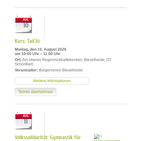
AUG
10
Kurs: TaiChi
Montag, den 10. August 2026
um 10:00 Uhr – 11:00 Uhr
Ort:
Am oberen Regenrückhaltebecken, Bieselheide, OT
Schönfließ
Veranstalter:
Bürgerverein Bieselheide
Weitere Informationen
Termin übernehmen
AUG
11
Volkssolidarität: Gymnastik für