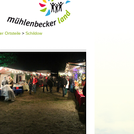
er Ortsteile
>
Schildow