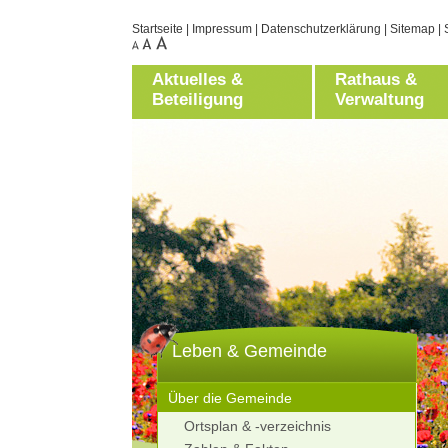
Startseite
|
Impressum
|
Datenschutzerklärung
|
Sitemap
|
Aktuelles &
Rathaus &
Beteiligung
Verwaltung
Leben & Gemeinde
Über die Gemeinde
Ortsplan & -verzeichnis