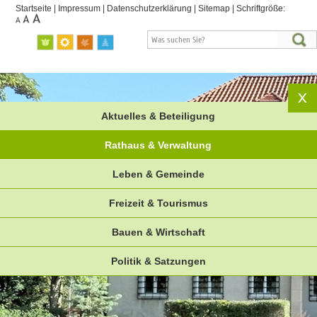
Startseite
|
Impressum
|
Datenschutzerklärung
|
Sitemap
|
Schriftgröße:
Aktuelles & Beteiligung
Rathaus & Verwaltung
Leben & Gemeinde
Freizeit & Tourismus
Bauen & Wirtschaft
Politik & Satzungen