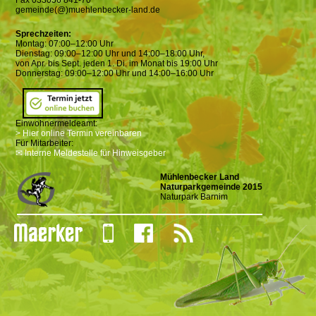
Fax 033056 841-70
gemeinde(@)muehlenbecker-land.de
Sprechzeiten:
Montag: 07:00–12:00 Uhr
Dienstag: 09:00–12:00 Uhr und 14:00–18:00 Uhr,
von Apr. bis Sept. jeden 1. Di. im Monat bis 19:00 Uhr
Donnerstag: 09:00–12:00 Uhr und 14:00–16:00 Uhr
Einwohnermeldeamt:
> Hier online Termin vereinbaren
Für Mitarbeiter:
✉ Interne Meldestelle für Hinweisgeber
Mühlenbecker Land
Naturparkgemeinde 2015
Naturpark Barnim