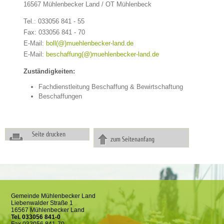
16567 Mühlenbecker Land / OT Mühlenbeck
Tel.: 033056 841 - 55
Fax: 033056 841 - 70
E-Mail:
boll(@)muehlenbecker-land.de
E-Mail:
beschaffung(@)muehlenbecker-land.de
Zuständigkeiten:
Fachdienstleitung Beschaffung & Bewirtschaftung
Beschaffungen
Seite drucken
zum Seitenanfang
Gemeinde Mühlenbecker Land
Liebenwalder Straße 1
16567 Mühlenbecker Land
Tel. 033056 841-0