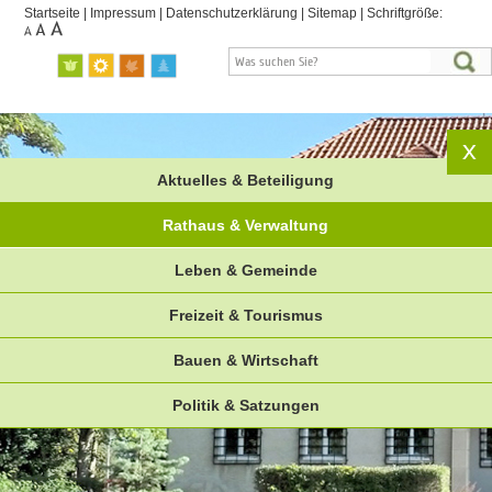
Startseite
|
Impressum
|
Datenschutzerklärung
|
Sitemap
|
Schriftgröße:
Aktuelles & Beteiligung
Rathaus & Verwaltung
Leben & Gemeinde
Freizeit & Tourismus
Bauen & Wirtschaft
Politik & Satzungen