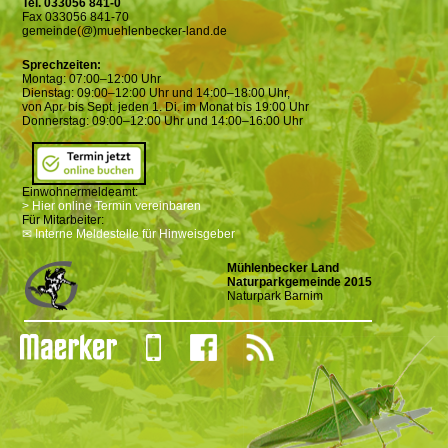
Tel. 033056 841-0
Fax 033056 841-70
gemeinde(@)muehlenbecker-land.de
Sprechzeiten:
Montag: 07:00–12:00 Uhr
Dienstag: 09:00–12:00 Uhr und 14:00–18:00 Uhr,
von Apr. bis Sept. jeden 1. Di. im Monat bis 19:00 Uhr
Donnerstag: 09:00–12:00 Uhr und 14:00–16:00 Uhr
Einwohnermeldeamt:
> Hier online Termin vereinbaren
Für Mitarbeiter:
✉ Interne Meldestelle für Hinweisgeber
Mühlenbecker Land
Naturparkgemeinde 2015
Naturpark Barnim