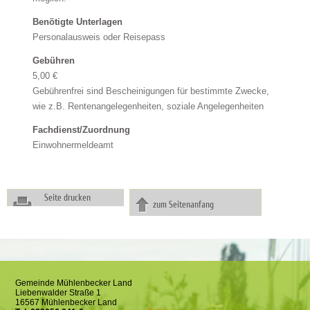
Benötigte Unterlagen
Personalausweis oder Reisepass
Gebühren
5,00 €
Gebührenfrei sind Bescheinigungen für bestimmte Zwecke,
wie z.B. Rentenangelegenheiten, soziale Angelegenheiten
Fachdienst/Zuordnung
Einwohnermeldeamt
Seite drucken
zum Seitenanfang
Gemeinde Mühlenbecker Land
Liebenwalder Straße 1
16567 Mühlenbecker Land