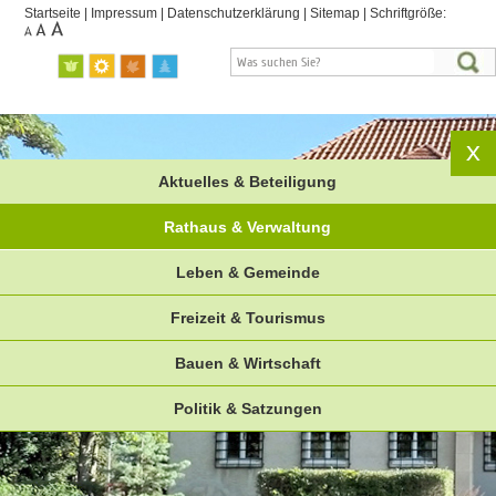
Startseite
|
Impressum
|
Datenschutzerklärung
|
Sitemap
|
Schriftgröße:
Aktuelles & Beteiligung
Rathaus & Verwaltung
Leben & Gemeinde
Freizeit & Tourismus
Bauen & Wirtschaft
Politik & Satzungen