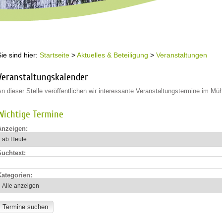
Sie sind hier:
Startseite
>
Aktuelles & Beteiligung
>
Veranstaltungen
Veranstaltungskalender
n dieser Stelle veröffentlichen wir interessante Veranstaltungstermine im Mü
Wichtige Termine
Anzeigen:
Suchtext:
Kategorien: