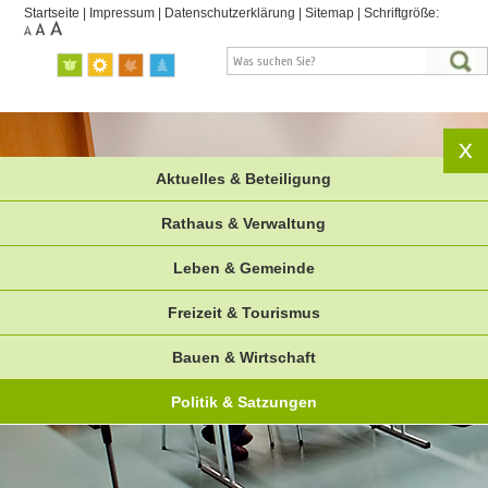
Startseite
|
Impressum
|
Datenschutzerklärung
|
Sitemap
|
Schriftgröße:
Aktuelles & Beteiligung
Rathaus & Verwaltung
Leben & Gemeinde
Freizeit & Tourismus
Bauen & Wirtschaft
Politik & Satzungen