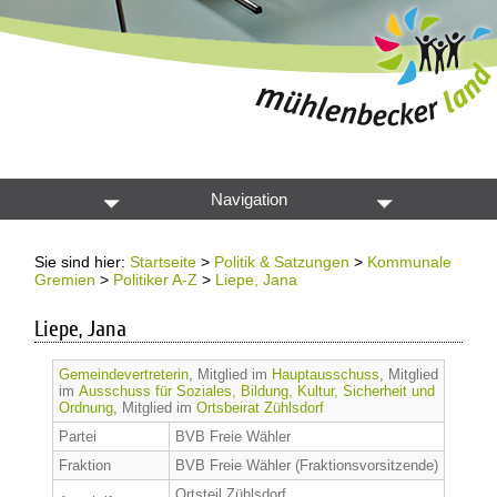
Navigation
Sie sind hier:
Startseite
>
Politik & Satzungen
>
Kommunale
Gremien
>
Politiker A-Z
>
Liepe, Jana
Liepe, Jana
Gemeindevertreterin
, Mitglied im
Hauptausschuss
, Mitglied
im
Ausschuss für Soziales, Bildung, Kultur, Sicherheit und
Ordnung
, Mitglied im
Ortsbeirat Zühlsdorf
Partei
BVB Freie Wähler
Fraktion
BVB Freie Wähler (Fraktionsvorsitzende)
Ortsteil Zühlsdorf