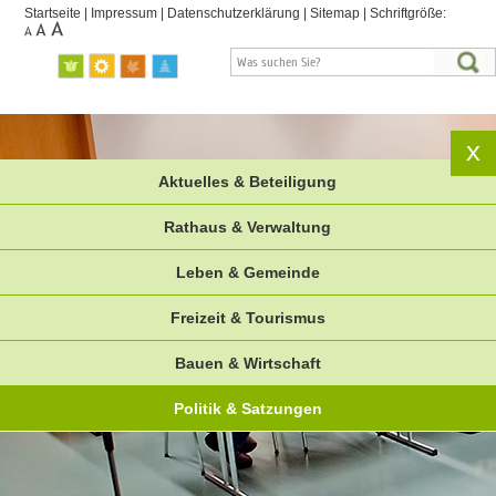
Startseite
|
Impressum
|
Datenschutzerklärung
|
Sitemap
|
Schriftgröße:
Aktuelles & Beteiligung
Rathaus & Verwaltung
Leben & Gemeinde
Freizeit & Tourismus
Bauen & Wirtschaft
Politik & Satzungen