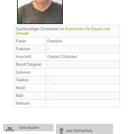
Sachkundiger Einwohner im
Ausschuss für Bauen und
Umwelt
Partei
Parteilos
Fraktion
-
Anschrift
Ortsteil Zühlsdorf
Beruf/Tätigkeit
-
Geboren
-
Telefon
-
Mobil
-
Mail
-
Website
-
Seite drucken
zum Seitenanfang