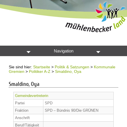
Navigation
Sie sind hier:
Startseite
>
Politik & Satzungen
>
Kommunale
Gremien
>
Politiker A-Z
>
Smaldino, Oya
Smaldino, Oya
Gemeindevertreterin
Partei
SPD
Fraktion
SPD – Bündnis 90/Die GRÜNEN
Anschrift
Beruf/Tätigkeit