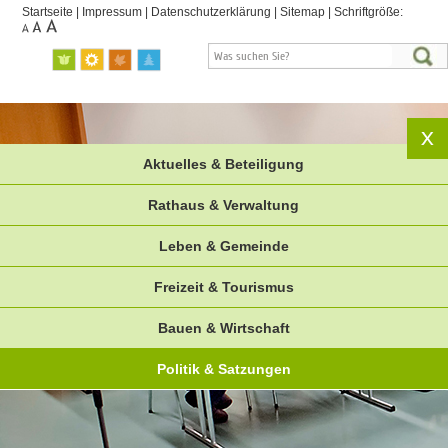
Startseite
|
Impressum
|
Datenschutzerklärung
|
Sitemap
|
Schriftgröße:
Aktuelles & Beteiligung
Rathaus & Verwaltung
Leben & Gemeinde
Freizeit & Tourismus
Bauen & Wirtschaft
Politik & Satzungen