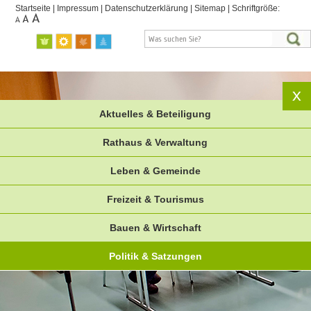
Startseite
|
Impressum
|
Datenschutzerklärung
|
Sitemap
|
Schriftgröße:
Aktuelles & Beteiligung
Rathaus & Verwaltung
Leben & Gemeinde
Freizeit & Tourismus
Bauen & Wirtschaft
Politik & Satzungen