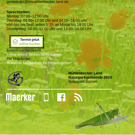
gemeinde(@)muehlenbecker-land.de
Sprechzeiten:
Montag: 07:00–12:00 Uhr
Dienstag: 09:00–12:00 Uhr und 14:00–18:00 Uhr,
von Apr. bis Sept. jeden 1. Di. im Monat bis 19:00 Uhr
Donnerstag: 09:00–12:00 Uhr und 14:00–16:00 Uhr
Einwohnermeldeamt:
> Hier online Termin vereinbaren
Für Mitarbeiter:
✉ Interne Meldestelle für Hinweisgeber
Mühlenbecker Land
Naturparkgemeinde 2015
Naturpark Barnim