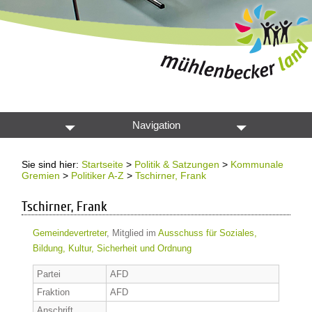
Navigation
Sie sind hier:
Startseite
>
Politik & Satzungen
>
Kommunale
Gremien
>
Politiker A-Z
>
Tschirner, Frank
Tschirner, Frank
Gemeindevertreter
, Mitglied im
Ausschuss für Soziales,
Bildung, Kultur, Sicherheit und Ordnung
Partei
AFD
Fraktion
AFD
Anschrift