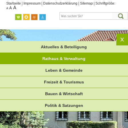
Startseite
|
Impressum
|
Datenschutzerklärung
|
Sitemap
|
Schriftgröße:
Aktuelles & Beteiligung
Rathaus & Verwaltung
Leben & Gemeinde
Freizeit & Tourismus
Bauen & Wirtschaft
Politik & Satzungen