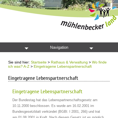
Navigation
Sie sind hier:
Startseite
>
Rathaus & Verwaltung
>
Wo finde
ich was? A-Z
>
Eingetragene Lebenspartnerschaft
Eingetragene Lebenspartnerschaft
Eingetragene Lebenspartnerschaft
Der Bundestag hat das Lebenspartnerschaftsgesetz am
10.11.2000 beschlossen. Es wurde am 16.02.2001 im
Bundesgesetzblatt verkündet (BGBl. I 2001, 266) und trat
am 01.08.2001 in Kraft. Nach diesem Gesetz ist es möglich,