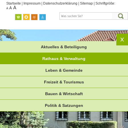
Startseite
|
Impressum
|
Datenschutzerklärung
|
Sitemap
|
Schriftgröße:
Aktuelles & Beteiligung
Rathaus & Verwaltung
Leben & Gemeinde
Freizeit & Tourismus
Bauen & Wirtschaft
Politik & Satzungen