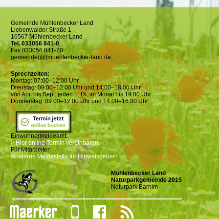
Gemeinde Mühlenbecker Land
Liebenwalder Straße 1
16567 Mühlenbecker Land
Tel. 033056 841-0
Fax 033056 841-70
gemeinde(@)muehlenbecker-land.de
Sprechzeiten:
Montag: 07:00–12:00 Uhr
Dienstag: 09:00–12:00 Uhr und 14:00–18:00 Uhr,
von Apr. bis Sept. jeden 1. Di. im Monat bis 19:00 Uhr
Donnerstag: 09:00–12:00 Uhr und 14:00–16:00 Uhr
Einwohnermeldeamt:
> Hier online Termin vereinbaren
Für Mitarbeiter:
✉ Interne Meldestelle für Hinweisgeber
Mühlenbecker Land
Naturparkgemeinde 2015
Naturpark Barnim