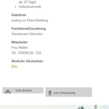
als 10 Tage)
Geburtsurkunde
Gebühren
analog zur Eheschließung
Fachdienst/Zuordnung
Standesamt Glienicke
Mitarbeiter
Frau Ridder
Tel.: 033056 69 - 232
Ähnliche Stichwörter
Ehe
Seite drucken
zum Seitenanfang