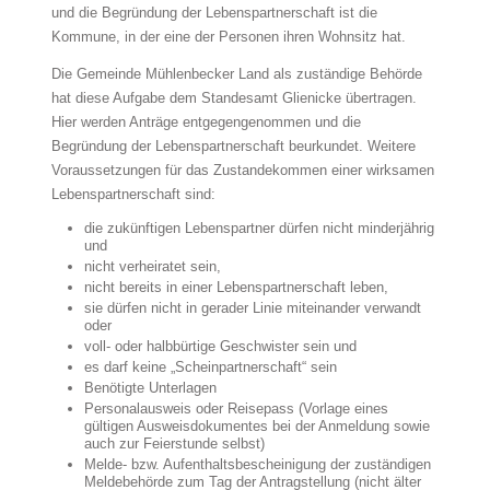
und die Begründung der Lebenspartnerschaft ist die
Kommune, in der eine der Personen ihren Wohnsitz hat.
Die Gemeinde Mühlenbecker Land als zuständige Behörde
hat diese Aufgabe dem Standesamt Glienicke übertragen.
Hier werden Anträge entgegengenommen und die
Begründung der Lebenspartnerschaft beurkundet. Weitere
Voraussetzungen für das Zustandekommen einer wirksamen
Lebenspartnerschaft sind:
die zukünftigen Lebenspartner dürfen nicht minderjährig
und
nicht verheiratet sein,
nicht bereits in einer Lebenspartnerschaft leben,
sie dürfen nicht in gerader Linie miteinander verwandt
oder
voll- oder halbbürtige Geschwister sein und
es darf keine „Scheinpartnerschaft“ sein
Benötigte Unterlagen
Personalausweis oder Reisepass (Vorlage eines
gültigen Ausweisdokumentes bei der Anmeldung sowie
auch zur Feierstunde selbst)
Melde- bzw. Aufenthaltsbescheinigung der zuständigen
Meldebehörde zum Tag der Antragstellung (nicht älter