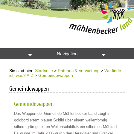
Navigation
Sie sind hier:
Startseite
>
Rathaus & Verwaltung
>
Wo finde
ich was? A-Z
>
Gemeindewappen
Gemeindewappen
Gemeindewappen
Das Wappen der Gemeinde Mühlenbecker Land zeigt in
goldbordiertem blauen Schild über einem wellenförmig
silbern-grün geteilten Wellenschildfuß ein silbernes Mühlrad.
Es wurde im Jahr 2006 durch den Heraldiker und Grafiker