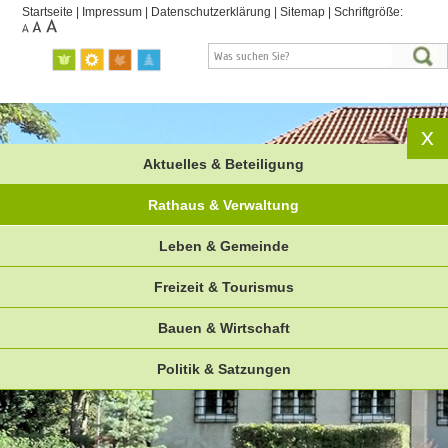
Startseite
|
Impressum
|
Datenschutzerklärung
|
Sitemap
|
Schriftgröße:
Aktuelles & Beteiligung
Rathaus & Verwaltung
Leben & Gemeinde
Freizeit & Tourismus
Bauen & Wirtschaft
Politik & Satzungen