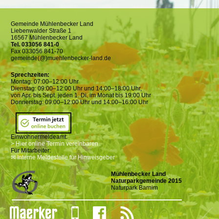
Gemeinde Mühlenbecker Land
Liebenwalder Straße 1
16567 Mühlenbecker Land
Tel. 033056 841-0
Fax 033056 841-70
gemeinde(@)muehlenbecker-land.de
Sprechzeiten:
Montag: 07:00–12:00 Uhr
Dienstag: 09:00–12:00 Uhr und 14:00–18:00 Uhr,
von Apr. bis Sept. jeden 1. Di. im Monat bis 19:00 Uhr
Donnerstag: 09:00–12:00 Uhr und 14:00–16:00 Uhr
Einwohnermeldeamt:
> Hier online Termin vereinbaren
Für Mitarbeiter:
✉ Interne Meldestelle für Hinweisgeber
Mühlenbecker Land
Naturparkgemeinde 2015
Naturpark Barnim