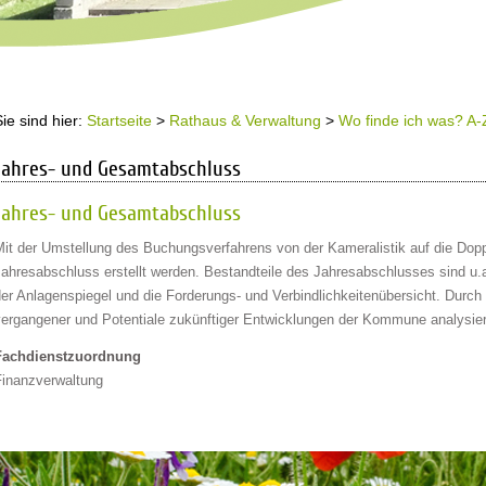
Sie sind hier:
Startseite
>
Rathaus & Verwaltung
>
Wo finde ich was? A-
Jahres- und Gesamtabschluss
Jahres- und Gesamtabschluss
Mit der Umstellung des Buchungsverfahrens von der Kameralistik auf die Do
ahresabschluss erstellt werden. Bestandteile des Jahresabschlusses sind u.a
der Anlagenspiegel und die Forderungs- und Verbindlichkeitenübersicht. Durc
vergangener und Potentiale zukünftiger Entwicklungen der Kommune analysier
Fachdienstzuordnung
Finanzverwaltung