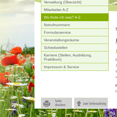
Verwaltung (Übersicht)
Mitarbeiter A-Z
Wo finde ich was? A-Z
Notrufnummern
Formularservice
Veranstaltungsräume
Schiedsstellen
Karriere (Stellen, Ausbildung,
Praktikum)
J
Impressum & Service
Seite
zum Seitenanfang
drucken