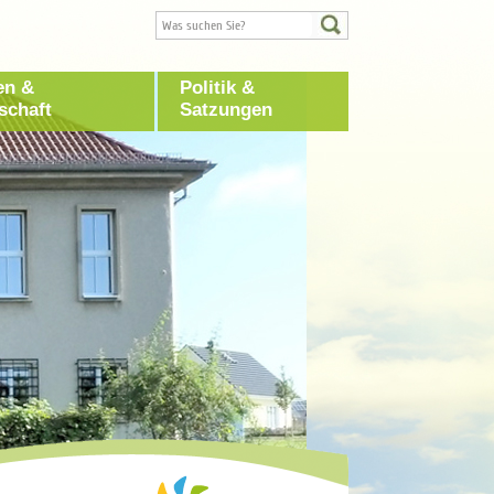
en &
Politik &
schaft
Satzungen