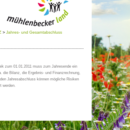
Z
>
Jahres- und Gesamtabschluss
ppik zum 01.01.2011 muss zum Jahresende ein
. die Bilanz, die Ergebnis- und Finanzrechnung,
h den Jahresabschluss können mögliche Risiken
t werden.