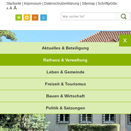
Startseite
|
Impressum
|
Datenschutzerklärung
|
Sitemap
|
Schriftgröße:
Aktuelles & Beteiligung
Rathaus & Verwaltung
Leben & Gemeinde
Freizeit & Tourismus
Bauen & Wirtschaft
Politik & Satzungen