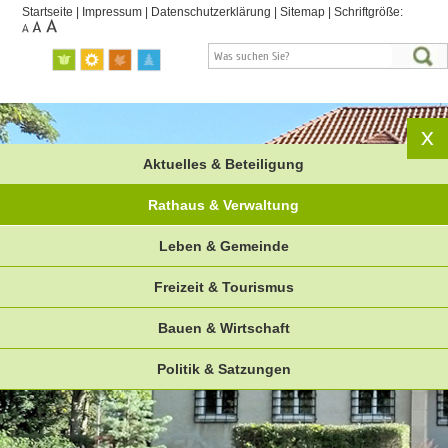
Startseite
|
Impressum
|
Datenschutzerklärung
|
Sitemap
|
Schriftgröße:
Aktuelles & Beteiligung
Rathaus & Verwaltung
Leben & Gemeinde
Freizeit & Tourismus
Bauen & Wirtschaft
Politik & Satzungen