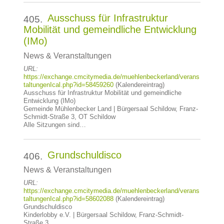
Ausschuss für Infrastruktur
405.
Mobilität und gemeindliche Entwicklung
(IMo)
News & Veranstaltungen
URL:
https://exchange.cmcitymedia.de/muehlenbeckerland/verans
taltungenIcal.php?id=58459260
(Kalendereintrag)
Ausschuss für Infrastruktur Mobilität und gemeindliche
Entwicklung (IMo)
Gemeinde Mühlenbecker Land | Bürgersaal Schildow, Franz-
Schmidt-Straße 3, OT Schildow
Alle Sitzungen sind…
Grundschuldisco
406.
News & Veranstaltungen
URL:
https://exchange.cmcitymedia.de/muehlenbeckerland/verans
taltungenIcal.php?id=58602088
(Kalendereintrag)
Grundschuldisco
Kinderlobby e.V. | Bürgersaal Schildow, Franz-Schmidt-
Straße 3