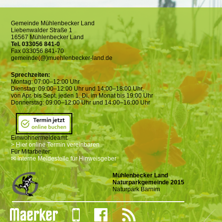
Gemeinde Mühlenbecker Land
Liebenwalder Straße 1
16567 Mühlenbecker Land
Tel. 033056 841-0
Fax 033056 841-70
gemeinde(@)muehlenbecker-land.de
Sprechzeiten:
Montag: 07:00–12:00 Uhr
Dienstag: 09:00–12:00 Uhr und 14:00–18:00 Uhr,
von Apr. bis Sept. jeden 1. Di. im Monat bis 19:00 Uhr
Donnerstag: 09:00–12:00 Uhr und 14:00–16:00 Uhr
Einwohnermeldeamt:
> Hier online Termin vereinbaren
Für Mitarbeiter:
✉ Interne Meldestelle für Hinweisgeber
Mühlenbecker Land
Naturparkgemeinde 2015
Naturpark Barnim