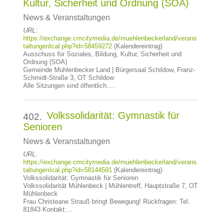
Kultur, Sicherheit und Ordnung (SOA)
News & Veranstaltungen
URL:
https://exchange.cmcitymedia.de/muehlenbeckerland/verans
taltungenIcal.php?id=58459272
(Kalendereintrag)
Ausschuss für Soziales, Bildung, Kultur, Sicherheit und
Ordnung (SOA)
Gemeinde Mühlenbecker Land | Bürgersaal Schildow, Franz-
Schmidt-Straße 3, OT Schildow
Alle Sitzungen sind öffentlich.…
Volkssolidarität: Gymnastik für
402.
Senioren
News & Veranstaltungen
URL:
https://exchange.cmcitymedia.de/muehlenbeckerland/verans
taltungenIcal.php?id=58144591
(Kalendereintrag)
Volkssolidarität: Gymnastik für Senioren
Volkssolidarität Mühlenbeck | Mühlentreff, Hauptstraße 7, OT
Mühlenbeck
Frau Christeane Strauß bringt Bewegung! Rückfragen: Tel.
81843 Kontakt:…