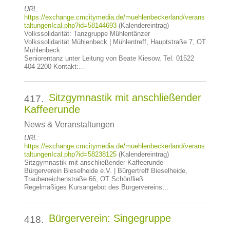
URL:
https://exchange.cmcitymedia.de/muehlenbeckerland/verans
taltungenIcal.php?id=58144693
(Kalendereintrag)
Volkssolidarität: Tanzgruppe Mühlentänzer
Volkssolidarität Mühlenbeck | Mühlentreff, Hauptstraße 7, OT
Mühlenbeck
Seniorentanz unter Leitung von Beate Kiesow, Tel. 01522
404 2200 Kontakt:…
Sitzgymnastik mit anschließender
417.
Kaffeerunde
News & Veranstaltungen
URL:
https://exchange.cmcitymedia.de/muehlenbeckerland/verans
taltungenIcal.php?id=58238125
(Kalendereintrag)
Sitzgymnastik mit anschließender Kaffeerunde
Bürgerverein Bieselheide e.V. | Bürgertreff Bieselheide,
Traubeneichenstraße 66, OT Schönfließ
Regelmäßiges Kursangebot des Bürgervereins…
Bürgerverein: Singegruppe
418.