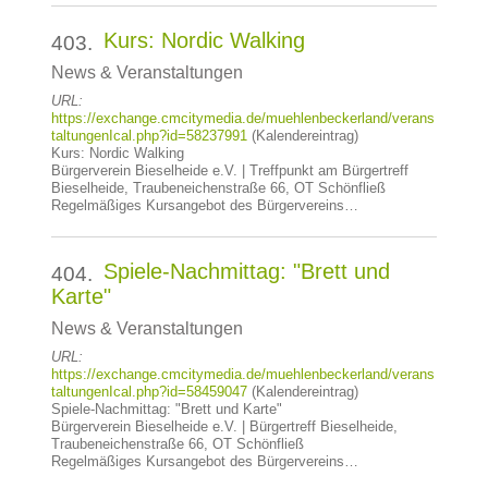
Kurs: Nordic Walking
403.
News & Veranstaltungen
URL:
https://exchange.cmcitymedia.de/muehlenbeckerland/verans
taltungenIcal.php?id=58237991
(Kalendereintrag)
Kurs: Nordic Walking
Bürgerverein Bieselheide e.V. | Treffpunkt am Bürgertreff
Bieselheide, Traubeneichenstraße 66, OT Schönfließ
Regelmäßiges Kursangebot des Bürgervereins…
Spiele-Nachmittag: "Brett und
404.
Karte"
News & Veranstaltungen
URL:
https://exchange.cmcitymedia.de/muehlenbeckerland/verans
taltungenIcal.php?id=58459047
(Kalendereintrag)
Spiele-Nachmittag: "Brett und Karte"
Bürgerverein Bieselheide e.V. | Bürgertreff Bieselheide,
Traubeneichenstraße 66, OT Schönfließ
Regelmäßiges Kursangebot des Bürgervereins…