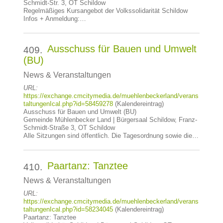
Schmidt-Str. 3, OT Schildow
Regelmäßiges Kursangebot der Volkssolidarität Schildow
Infos + Anmeldung:…
Ausschuss für Bauen und Umwelt
409.
(BU)
News & Veranstaltungen
URL:
https://exchange.cmcitymedia.de/muehlenbeckerland/verans
taltungenIcal.php?id=58459278
(Kalendereintrag)
Ausschuss für Bauen und Umwelt (BU)
Gemeinde Mühlenbecker Land | Bürgersaal Schildow, Franz-
Schmidt-Straße 3, OT Schildow
Alle Sitzungen sind öffentlich. Die Tagesordnung sowie die…
Paartanz: Tanztee
410.
News & Veranstaltungen
URL:
https://exchange.cmcitymedia.de/muehlenbeckerland/verans
taltungenIcal.php?id=58234045
(Kalendereintrag)
Paartanz: Tanztee