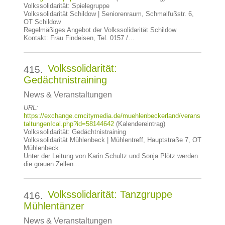
Volkssolidarität: Spielegruppe
Volkssolidarität Schildow | Seniorenraum, Schmalfußstr. 6,
OT Schildow
Regelmäßiges Angebot der Volkssolidarität Schildow
Kontakt: Frau Findeisen, Tel. 0157 /…
Volkssolidarität:
415.
Gedächtnistraining
News & Veranstaltungen
URL:
https://exchange.cmcitymedia.de/muehlenbeckerland/verans
taltungenIcal.php?id=58144642
(Kalendereintrag)
Volkssolidarität: Gedächtnistraining
Volkssolidarität Mühlenbeck | Mühlentreff, Hauptstraße 7, OT
Mühlenbeck
Unter der Leitung von Karin Schultz und Sonja Plötz werden
die grauen Zellen…
Volkssolidarität: Tanzgruppe
416.
Mühlentänzer
News & Veranstaltungen