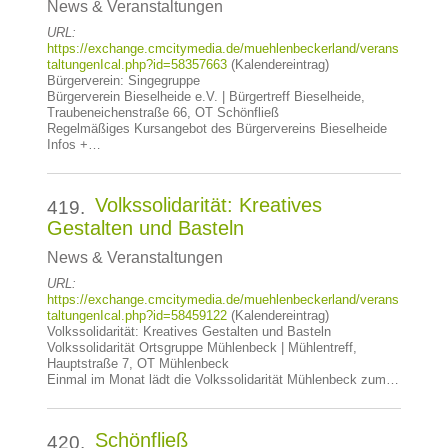
News & Veranstaltungen
URL:
https://exchange.cmcitymedia.de/muehlenbeckerland/verans
taltungenIcal.php?id=58357663
(Kalendereintrag)
Bürgerverein: Singegruppe
Bürgerverein Bieselheide e.V. | Bürgertreff Bieselheide,
Traubeneichenstraße 66, OT Schönfließ
Regelmäßiges Kursangebot des Bürgervereins Bieselheide
Infos +…
Volkssolidarität: Kreatives
419.
Gestalten und Basteln
News & Veranstaltungen
URL:
https://exchange.cmcitymedia.de/muehlenbeckerland/verans
taltungenIcal.php?id=58459122
(Kalendereintrag)
Volkssolidarität: Kreatives Gestalten und Basteln
Volkssolidarität Ortsgruppe Mühlenbeck | Mühlentreff,
Hauptstraße 7, OT Mühlenbeck
Einmal im Monat lädt die Volkssolidarität Mühlenbeck zum…
Schönfließ
420.