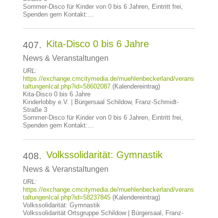
Sommer-Disco für Kinder von 0 bis 6 Jahren, Eintritt frei,
Spenden gern Kontakt:…
Kita-Disco 0 bis 6 Jahre
407.
News & Veranstaltungen
URL:
https://exchange.cmcitymedia.de/muehlenbeckerland/verans
taltungenIcal.php?id=58602087
(Kalendereintrag)
Kita-Disco 0 bis 6 Jahre
Kinderlobby e.V. | Bürgersaal Schildow, Franz-Schmidt-
Straße 3
Sommer-Disco für Kinder von 0 bis 6 Jahren, Eintritt frei,
Spenden gern Kontakt:…
Volkssolidarität: Gymnastik
408.
News & Veranstaltungen
URL:
https://exchange.cmcitymedia.de/muehlenbeckerland/verans
taltungenIcal.php?id=58237845
(Kalendereintrag)
Volkssolidarität: Gymnastik
Volkssolidarität Ortsgruppe Schildow | Bürgersaal, Franz-