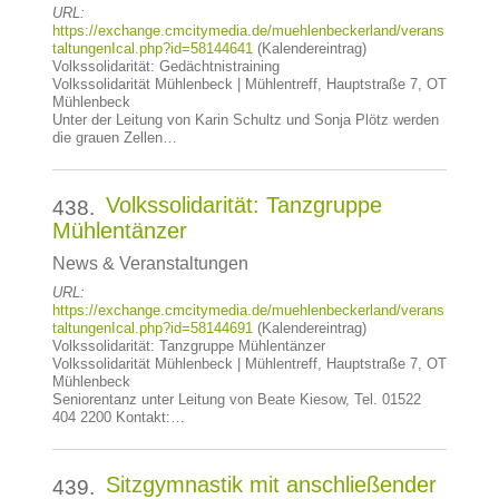
URL:
https://exchange.cmcitymedia.de/muehlenbeckerland/verans
taltungenIcal.php?id=58144641
(Kalendereintrag)
Volkssolidarität: Gedächtnistraining
Volkssolidarität Mühlenbeck | Mühlentreff, Hauptstraße 7, OT
Mühlenbeck
Unter der Leitung von Karin Schultz und Sonja Plötz werden
die grauen Zellen…
Volkssolidarität: Tanzgruppe
438.
Mühlentänzer
News & Veranstaltungen
URL:
https://exchange.cmcitymedia.de/muehlenbeckerland/verans
taltungenIcal.php?id=58144691
(Kalendereintrag)
Volkssolidarität: Tanzgruppe Mühlentänzer
Volkssolidarität Mühlenbeck | Mühlentreff, Hauptstraße 7, OT
Mühlenbeck
Seniorentanz unter Leitung von Beate Kiesow, Tel. 01522
404 2200 Kontakt:…
Sitzgymnastik mit anschließender
439.