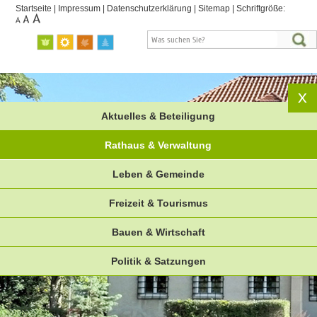
Startseite
|
Impressum
|
Datenschutzerklärung
|
Sitemap
|
Schriftgröße:
Aktuelles & Beteiligung
Rathaus & Verwaltung
Leben & Gemeinde
Freizeit & Tourismus
Bauen & Wirtschaft
Politik & Satzungen