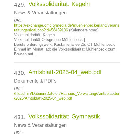
Volkssolidarität: Kegeln
429.
News & Veranstaltungen
URL:
https://exchange.cmcitymedia.de/muehlenbeckerland/verans
taltungenIcal.php?id=58459136
(Kalendereintrag)
Volkssolidarität: Kegeln
Volkssolidarität Ortsgruppe Mühlenbeck |
Berufsförderungswerk, Kastanienallee 25, OT Mühlenbeck
Einmal im Monat lädt die Volkssolidarität Mühlenbeck zum
Bowlen auf…
Amtsblatt-2025-04_web.pdf
430.
Dokumente & PDFs
URL:
/fileadmin/Dateien/Dateien/Rathaus_Verwaltung/Amtsblaetter
/2025/Amtsblatt-2025-04_web.pdf
Volkssolidarität: Gymnastik
431.
News & Veranstaltungen
URL: