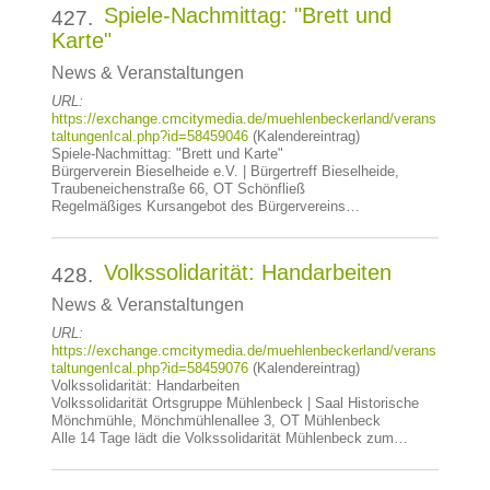
Spiele-Nachmittag: "Brett und
427.
Karte"
News & Veranstaltungen
URL:
https://exchange.cmcitymedia.de/muehlenbeckerland/verans
taltungenIcal.php?id=58459046
(Kalendereintrag)
Spiele-Nachmittag: "Brett und Karte"
Bürgerverein Bieselheide e.V. | Bürgertreff Bieselheide,
Traubeneichenstraße 66, OT Schönfließ
Regelmäßiges Kursangebot des Bürgervereins…
Volkssolidarität: Handarbeiten
428.
News & Veranstaltungen
URL:
https://exchange.cmcitymedia.de/muehlenbeckerland/verans
taltungenIcal.php?id=58459076
(Kalendereintrag)
Volkssolidarität: Handarbeiten
Volkssolidarität Ortsgruppe Mühlenbeck | Saal Historische
Mönchmühle, Mönchmühlenallee 3, OT Mühlenbeck
Alle 14 Tage lädt die Volkssolidarität Mühlenbeck zum…