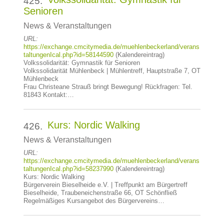
425.
Senioren
News & Veranstaltungen
URL:
https://exchange.cmcitymedia.de/muehlenbeckerland/verans
taltungenIcal.php?id=58144590
(Kalendereintrag)
Volkssolidarität: Gymnastik für Senioren
Volkssolidarität Mühlenbeck | Mühlentreff, Hauptstraße 7, OT
Mühlenbeck
Frau Christeane Strauß bringt Bewegung! Rückfragen: Tel.
81843 Kontakt:…
Kurs: Nordic Walking
426.
News & Veranstaltungen
URL:
https://exchange.cmcitymedia.de/muehlenbeckerland/verans
taltungenIcal.php?id=58237990
(Kalendereintrag)
Kurs: Nordic Walking
Bürgerverein Bieselheide e.V. | Treffpunkt am Bürgertreff
Bieselheide, Traubeneichenstraße 66, OT Schönfließ
Regelmäßiges Kursangebot des Bürgervereins…