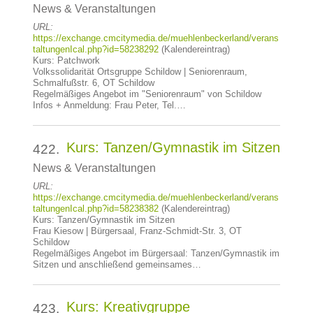
News & Veranstaltungen
URL:
https://exchange.cmcitymedia.de/muehlenbeckerland/verans
taltungenIcal.php?id=58238292
(Kalendereintrag)
Kurs: Patchwork
Volkssolidarität Ortsgruppe Schildow | Seniorenraum,
Schmalfußstr. 6, OT Schildow
Regelmäßiges Angebot im "Seniorenraum" von Schildow
Infos + Anmeldung: Frau Peter, Tel.…
Kurs: Tanzen/Gymnastik im Sitzen
422.
News & Veranstaltungen
URL:
https://exchange.cmcitymedia.de/muehlenbeckerland/verans
taltungenIcal.php?id=58238382
(Kalendereintrag)
Kurs: Tanzen/Gymnastik im Sitzen
Frau Kiesow | Bürgersaal, Franz-Schmidt-Str. 3, OT
Schildow
Regelmäßiges Angebot im Bürgersaal: Tanzen/Gymnastik im
Sitzen und anschließend gemeinsames…
Kurs: Kreativgruppe
423.