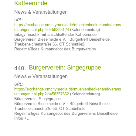
Kaffeerunde
News & Veranstaltungen
URL:
https://exchange.cmcitymedia.de/muehlenbeckerland/verans
taltungenIcal.php?id=58238124
(Kalendereintrag)
Sitzgymnastik mit anschließender Kaffeerunde
Bürgerverein Bieselheide e.V. | Bürgertreff Bieselheide,
Traubeneichenstraße 66, OT Schönfließ
Regelmäßiges Kursangebot des Bürgervereins…
Bürgerverein: Singegruppe
440.
News & Veranstaltungen
URL:
https://exchange.cmcitymedia.de/muehlenbeckerland/verans
taltungenIcal.php?id=58357662
(Kalendereintrag)
Bürgerverein: Singegruppe
Bürgerverein Bieselheide e.V. | Bürgertreff Bieselheide,
Traubeneichenstraße 66, OT Schönfließ
Regelmäßiges Kursangebot des Bürgervereins Bieselheide
Infos +…