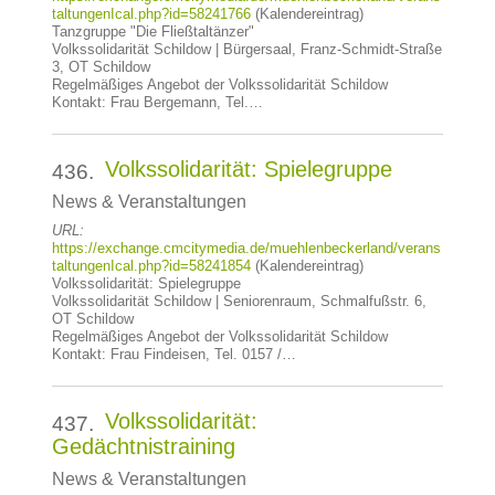
taltungenIcal.php?id=58241766
(Kalendereintrag)
Tanzgruppe "Die Fließtaltänzer"
Volkssolidarität Schildow | Bürgersaal, Franz-Schmidt-Straße
3, OT Schildow
Regelmäßiges Angebot der Volkssolidarität Schildow
Kontakt: Frau Bergemann, Tel.…
Volkssolidarität: Spielegruppe
436.
News & Veranstaltungen
URL:
https://exchange.cmcitymedia.de/muehlenbeckerland/verans
taltungenIcal.php?id=58241854
(Kalendereintrag)
Volkssolidarität: Spielegruppe
Volkssolidarität Schildow | Seniorenraum, Schmalfußstr. 6,
OT Schildow
Regelmäßiges Angebot der Volkssolidarität Schildow
Kontakt: Frau Findeisen, Tel. 0157 /…
Volkssolidarität:
437.
Gedächtnistraining
News & Veranstaltungen