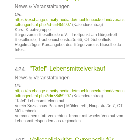
News & Veranstaltungen
URL:
https://exchange.cmcitymedia.de/muehlenbeckerland/verans
taltungenIcal.php?id=58458907
(Kalendereintrag)
Kurs: Kreativgruppe
Bürgerverein Bieselheide e.V. | Treffpunkt am Bürgertreff
Bieselheide, Traubeneichenstraße 66, OT Schönfließ
Regelmäßiges Kursangebot des Bürgervereins Bieselheide
Infos…
"Tafel"-Lebensmittelverkauf
424.
News & Veranstaltungen
URL:
https://exchange.cmcitymedia.de/muehlenbeckerland/verans
taltungenIcal.php?id=58459207
(Kalendereintrag)
"Tafel"-Lebensmittelverkauf
Verein Sozialhaus Pankow | Mühlentreff, Hauptstraße 7, OT
Mühlenbeck
Verbrauchen statt vernichten: Immer mittwochs Verkauf von
Lebensmittelspenden aus regionalen…
Volkssolidarität: Gymnastik für